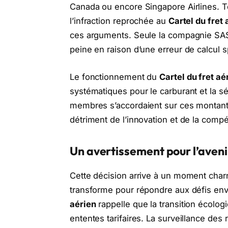
Canada ou encore Singapore Airlines. To
l’infraction reprochée au
Cartel du fret 
ces arguments. Seule la compagnie SAS 
peine en raison d’une erreur de calcul sp
Le fonctionnement du
Cartel du fret aé
systématiques pour le carburant et la sé
membres s’accordaient sur ces montants
détriment de l’innovation et de la compét
Un avertissement pour l’avenir
Cette décision arrive à un moment charn
transforme pour répondre aux défis en
aérien
rappelle que la transition écolog
ententes tarifaires. La surveillance des 