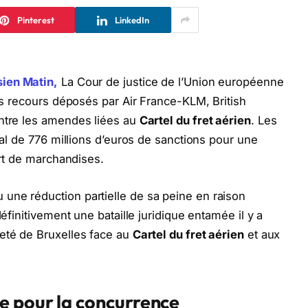
Pinterest
LinkedIn
sien Matin,
La Cour de justice de l’Union européenne
des recours déposés par Air France-KLM, British
ontre les amendes liées au
Cartel du fret aérien
. Les
otal de 776 millions d’euros de sanctions pour une
ort de marchandises.
une réduction partielle de sa peine en raison
définitivement une bataille juridique entamée il y a
meté de Bruxelles face au
Cartel du fret aérien
et aux
e pour la concurrence