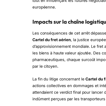
tout en influençant les futures négociatio
européenne.
Impacts sur la chaîne logisti
Les conséquences de cet arrêt dépassent
Cartel du fret aérien
, la justice europ
d’approvisionnement mondiale. Le fret 
les biens à haute valeur ajoutée. Des 
pharmaceutiques, chaque surcoût imposé
par le citoyen.
La fin du litige concernant le
Cartel du f
actions collectives en dommages et int
attendaient ce verdict final pour lance
indûment perçues par les transporteurs 