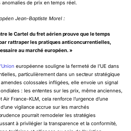
les anomalies de prix en temps réel.
ropéen Jean-Baptiste Morel :
re le Cartel du fret aérien prouve que le temps
s par rattraper les pratiques anticoncurrentielles,
écessaire au marché européen. »
l’Union
européenne souligne la fermeté de l’UE dans
ntielles, particulièrement dans un secteur stratégique
amendes colossales infligées, elle envoie un signal
ndiales : les ententes sur les prix, même anciennes,
et Air France-KLM, cela renforce l’urgence d’une
 d’une vigilance accrue sur les marchés
sprudence pourrait remodeler les stratégies
sant à privilégier la transparence et la conformité,