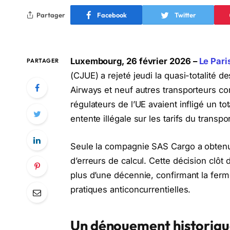
Partager
Facebook
Twitter
Luxembourg, 26 février 2026 –
Le Pari
PARTAGER
(CJUE) a rejeté jeudi la quasi-totalité 
Airways et neuf autres transporteurs c
régulateurs de l’UE avaient infligé un t
entente illégale sur les tarifs du transp
Seule la compagnie SAS Cargo a obtenu 
d’erreurs de calcul. Cette décision clôt 
plus d’une décennie, confirmant la fer
pratiques anticoncurrentielles.
Un dénouement historiqu