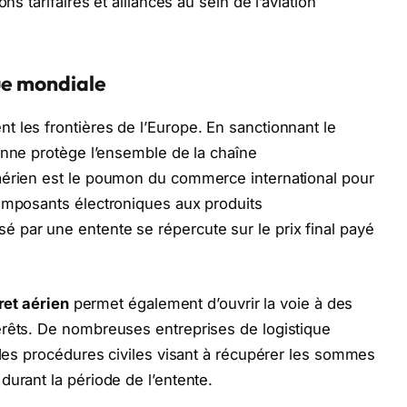
ns tarifaires et alliances au sein de l’aviation
que mondiale
 les frontières de l’Europe. En sanctionnant le
éenne protège l’ensemble de la chaîne
aérien est le poumon du commerce international pour
composants électroniques aux produits
 par une entente se répercute sur le prix final payé
ret aérien
permet également d’ouvrir la voie à des
érêts. De nombreuses entreprises de logistique
r des procédures civiles visant à récupérer les sommes
durant la période de l’entente.