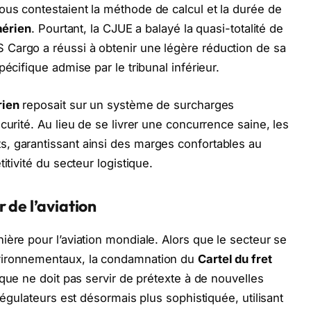
us contestaient la méthode de calcul et la durée de
aérien
. Pourtant, la CJUE a balayé la quasi-totalité de
Cargo a réussi à obtenir une légère réduction de sa
écifique admise par le tribunal inférieur.
rien
reposait sur un système de surcharges
curité. Au lieu de se livrer une concurrence saine, les
, garantissant ainsi des marges confortables au
itivité du secteur logistique.
 de l’aviation
ière pour l’aviation mondiale. Alors que le secteur se
vironnementaux, la condamnation du
Cartel du fret
ique ne doit pas servir de prétexte à de nouvelles
régulateurs est désormais plus sophistiquée, utilisant