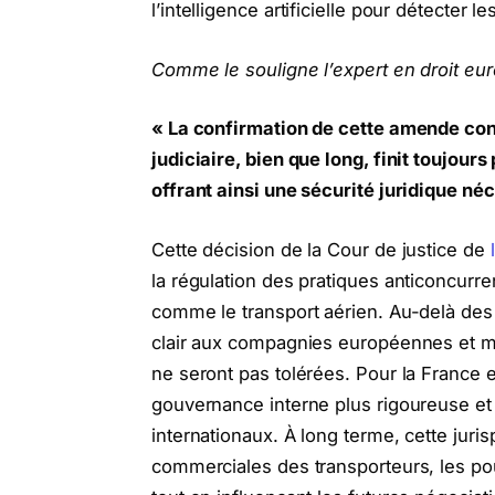
l’intelligence artificielle pour détecter 
Comme le souligne l’expert en droit eu
« La confirmation de cette amende cont
judiciaire, bien que long, finit toujour
offrant ainsi une sécurité juridique n
Cette décision de la Cour de justice de
la régulation des pratiques anticoncurre
comme le transport aérien. Au-delà des 
clair aux compagnies européennes et mo
ne seront pas tolérées. Pour la France 
gouvernance interne plus rigoureuse et
internationaux. À long terme, cette juri
commerciales des transporteurs, les pous