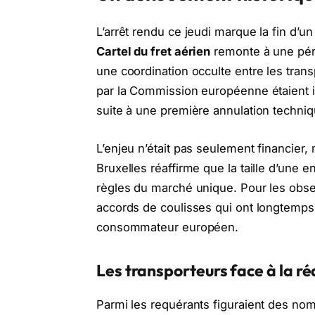
L’arrêt rendu ce jeudi marque la fin d’u
Cartel du fret aérien
remonte à une pério
une coordination occulte entre les tran
par la Commission européenne étaient irr
suite à une première annulation techniq
L’enjeu n’était pas seulement financier
Bruxelles réaffirme que la taille d’une 
règles du marché unique. Pour les observ
accords de coulisses qui ont longtemps p
consommateur européen.
Les transporteurs face à la réa
Parmi les requérants figuraient des noms