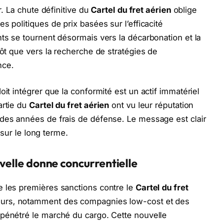
r. La chute définitive du
Cartel du fret aérien
oblige
s politiques de prix basées sur l’efficacité
nts se tournent désormais vers la décarbonation et la
tôt que vers la recherche de stratégies de
nce.
oit intégrer que la conformité est un actif immatériel
artie du
Cartel du fret aérien
ont vu leur réputation
 des années de frais de défense. Le message est clair
e sur le long terme.
uvelle donne concurrentielle
e les premières sanctions contre le
Cartel du fret
urs, notamment des compagnies low-cost et des
 pénétré le marché du cargo. Cette nouvelle