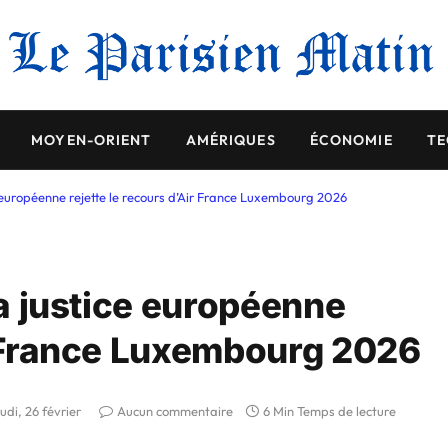
MOYEN-ORIENT
AMÉRIQUES
ÉCONOMIE
TE
e européenne rejette le recours d’Air France Luxembourg 2026
La justice européenne
ir France Luxembourg 2026
eudi, 26 février
Aucun commentaire
6 Min Temps de lecture