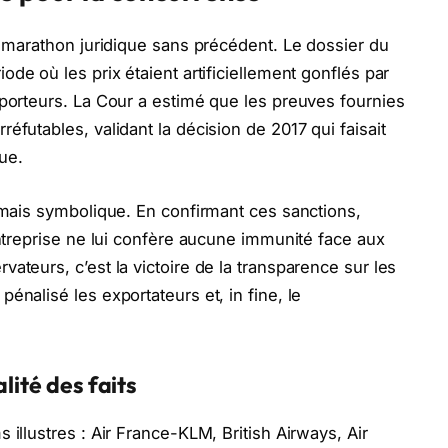
n marathon juridique sans précédent. Le dossier du
de où les prix étaient artificiellement gonflés par
sporteurs. La Cour a estimé que les preuves fournies
éfutables, validant la décision de 2017 qui faisait
ue.
, mais symbolique. En confirmant ces sanctions,
entreprise ne lui confère aucune immunité face aux
ateurs, c’est la victoire de la transparence sur les
énalisé les exportateurs et, in fine, le
lité des faits
 illustres : Air France-KLM, British Airways, Air