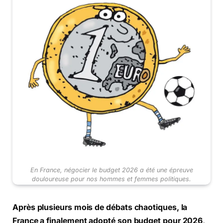
En France, négocier le budget 2026 a été une épreuve
douloureuse pour nos hommes et femmes politiques.
Après plusieurs mois de débats chaotiques, la
France a finalement adopté son budget pour 2026,