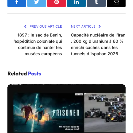
Facebook
Twitter
Pinterest
LinkedIn
Tumblr
Email
PREVIOUS ARTICLE
NEXT ARTICLE
1897 : le sac de Benin,
Capacité nucléaire de l’Iran
l’expédition coloniale qui
: 200 kg d’uranium à 60 %
continue de hanter les
enrichi cachés dans les
musées européens
tunnels d’Ispahan 2026
Related
Posts