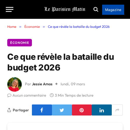
Magazine
Home
»
Économie
»
Ce que révèle la bataille du budget 2026
ÉCONOMIE
Ce que révèle la bataille du
budget 2026
Par
Jessie Amos
lundi, 09 mars
Aucun commentaire
3 Min Temps de lecture
Partager