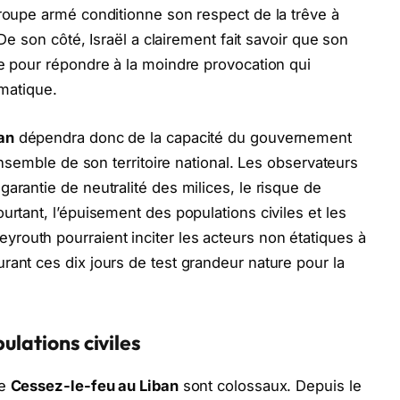
groupe armé conditionne son respect de la trêve à
 De son côté, Israël a clairement fait savoir que son
le pour répondre à la moindre provocation qui
omatique.
an
dépendra donc de la capacité du gouvernement
’ensemble de son territoire national. Les observateurs
arantie de neutralité des milices, le risque de
urtant, l’épuisement des populations civiles et les
routh pourraient inciter les acteurs non étatiques à
rant ces dix jours de test grandeur nature pour la
ulations civiles
ce
Cessez-le-feu au Liban
sont colossaux. Depuis le