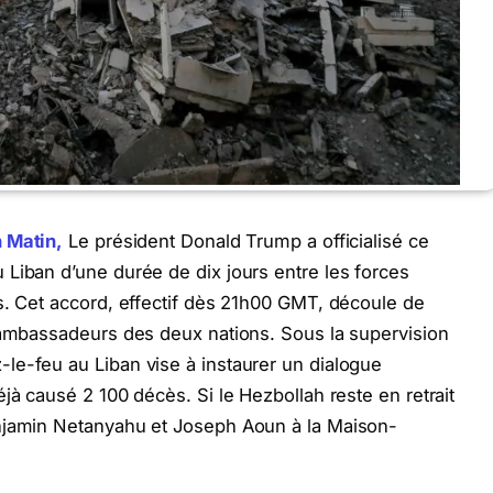
n Matin,
Le président Donald Trump a officialisé ce
Liban d’une durée de dix jours entre les forces
s. Cet accord, effectif dès 21h00 GMT, découle de
s ambassadeurs des deux nations. Sous la supervision
le-feu au Liban vise à instaurer un dialogue
jà causé 2 100 décès. Si le Hezbollah reste en retrait
enjamin Netanyahu et Joseph Aoun à la Maison-
.