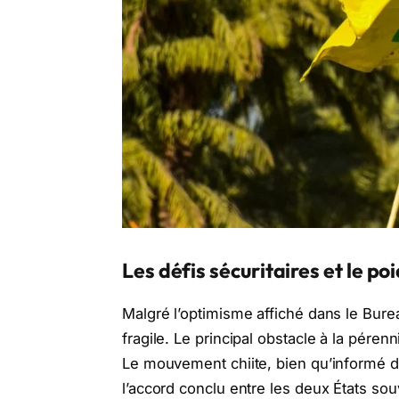
Les défis sécuritaires et le p
Malgré l’optimisme affiché dans le Burea
fragile. Le principal obstacle à la péren
Le mouvement chiite, bien qu’informé de
l’accord conclu entre les deux États souv