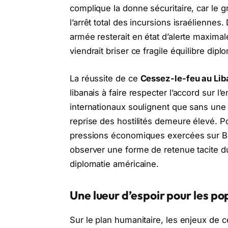
complique la donne sécuritaire, car le 
l’arrêt total des incursions israéliennes.
armée resterait en état d’alerte maxima
viendrait briser ce fragile équilibre dipl
La réussite de ce
Cessez-le-feu au Lib
libanais à faire respecter l’accord sur l
internationaux soulignent que sans une g
reprise des hostilités demeure élevé. Po
pressions économiques exercées sur Bey
observer une forme de retenue tacite du
diplomatie américaine.
Une lueur d’espoir pour les pop
Sur le plan humanitaire, les enjeux de 