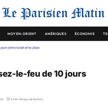
MOYEN-ORIENT
AMÉRIQUES
ÉCONOMIE
TE
ours entre Israël et le Liban
z-le-feu de 10 jours
ire
4 Min Temps de lecture