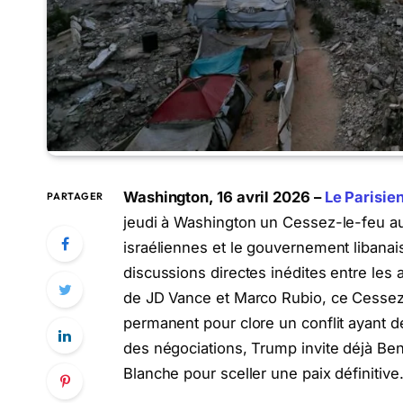
Washington, 16 avril 2026 –
Le Parisie
PARTAGER
jeudi à Washington un Cessez-le-feu au 
israéliennes et le gouvernement libanai
discussions directes inédites entre le
de JD Vance et Marco Rubio, ce Cessez-
permanent pour clore un conflit ayant dé
des négociations, Trump invite déjà B
Blanche pour sceller une paix définitive