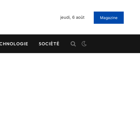
jeudi, 6 août
Magazine
CHNOLOGIE
SOCIÉTÉ