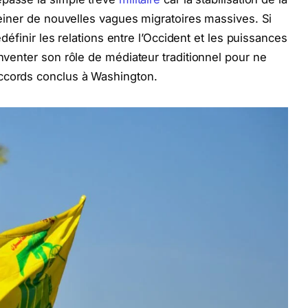
freiner de nouvelles vagues migratoires massives. Si
redéfinir les relations entre l’Occident et les puissances
inventer son rôle de médiateur traditionnel pour ne
ccords conclus à Washington.