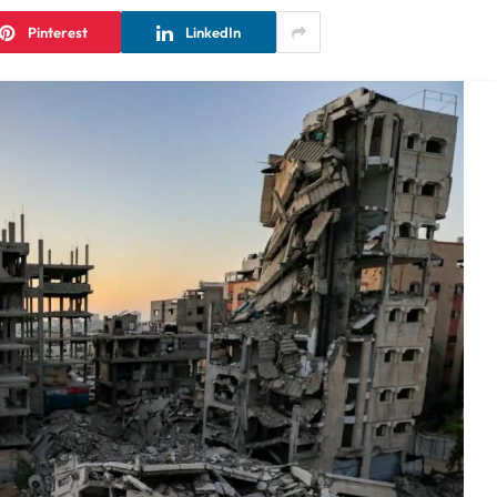
Pinterest
LinkedIn