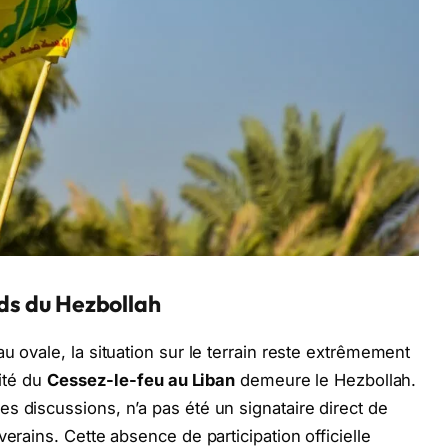
oids du Hezbollah
u ovale, la situation sur le terrain reste extrêmement
nité du
Cessez-le-feu au Liban
demeure le Hezbollah.
s discussions, n’a pas été un signataire direct de
erains. Cette absence de participation officielle