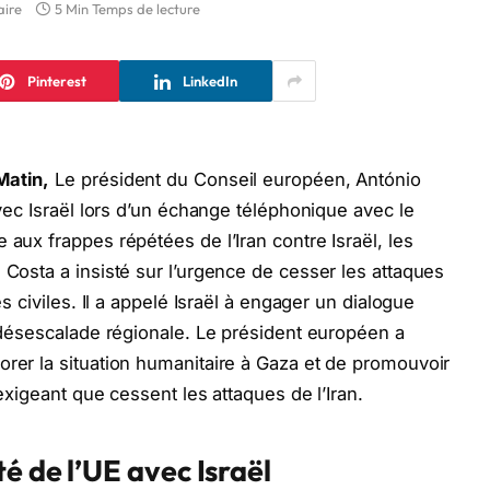
ire
5 Min Temps de lecture
Pinterest
LinkedIn
Matin,
Le président du Conseil européen, António
avec Israël lors d’un échange téléphonique avec le
 aux frappes répétées de l’Iran contre Israël, les
 Costa a insisté sur l’urgence de cesser les attaques
es civiles. Il a appelé Israël à engager un dialogue
a désescalade régionale. Le président européen a
orer la situation humanitaire à Gaza et de promouvoir
 exigeant que cessent les attaques de l’Iran.
é de l’UE avec Israël