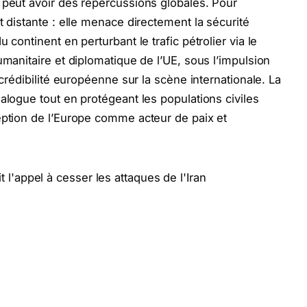
 peut avoir des répercussions globales. Pour
t distante : elle menace directement la sécurité
 continent en perturbant le trafic pétrolier via le
umanitaire et diplomatique de l’UE, sous l’impulsion
 crédibilité européenne sur la scène internationale. La
alogue tout en protégeant les populations civiles
eption de l’Europe comme acteur de paix et