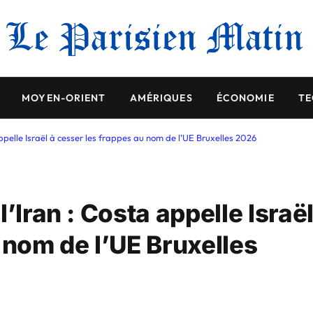
MOYEN-ORIENT
AMÉRIQUES
ÉCONOMIE
TE
ppelle Israël à cesser les frappes au nom de l’UE Bruxelles 2026
’Iran : Costa appelle Israë
 nom de l’UE Bruxelles