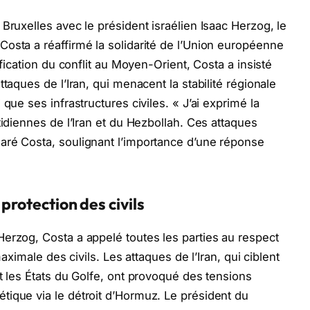
Bruxelles avec le président israélien Isaac Herzog, le
osta a réaffirmé la solidarité de l’Union européenne
ification du conflit au Moyen-Orient, Costa a insisté
taques de l’Iran, qui menacent la stabilité régionale
que ses infrastructures civiles. « J’ai exprimé la
tidiennes de l’Iran et du Hezbollah. Ces attaques
aré Costa, soulignant l’importance d’une réponse
protection des civils
erzog, Costa a appelé toutes les parties au respect
maximale des civils. Les attaques de l’Iran, qui ciblent
t les États du Golfe, ont provoqué des tensions
tique via le détroit d’Hormuz. Le président du