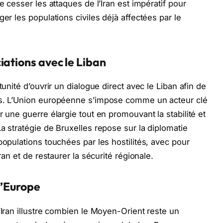
e cesser les attaques de l’Iran est impératif pour
er les populations civiles déjà affectées par le
iations avec le Liban
tunité d’ouvrir un dialogue direct avec le Liban afin de
ys. L’Union européenne s’impose comme un acteur clé
r une guerre élargie tout en promouvant la stabilité et
a stratégie de Bruxelles repose sur la diplomatie
populations touchées par les hostilités, avec pour
ran et de restaurer la sécurité régionale.
l’Europe
’Iran illustre combien le Moyen-Orient reste un