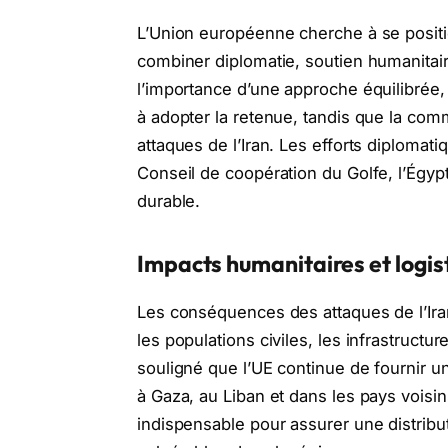
L’Union européenne cherche à se positi
combiner diplomatie, soutien humanitaire
l’importance d’une approche équilibrée, 
à adopter la retenue, tandis que la com
attaques de l’Iran. Les efforts diplomati
Conseil de coopération du Golfe, l’Égypt
durable.
Impacts humanitaires et logis
Les conséquences des attaques de l’Iran 
les populations civiles, les infrastructu
souligné que l’UE continue de fournir un
à Gaza, au Liban et dans les pays voisins
indispensable pour assurer une distributi