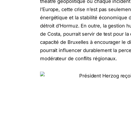
théâtre géopolitique où chaque incident
l’Europe, cette crise n’est pas seulemen
énergétique et la stabilité économique du
détroit d’Hormuz. En outre, la gestion h
de Costa, pourrait servir de test pour la
capacité de Bruxelles à encourager le di
pourrait influencer durablement la perc
modérateur de conflits régionaux.