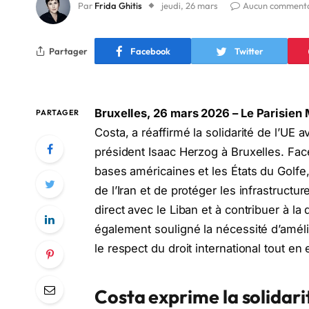
Par
Frida Ghitis
jeudi, 26 mars
Aucun commenta
Partager
Facebook
Twitter
Bruxelles, 26 mars 2026 – Le Parisien 
PARTAGER
Costa, a réaffirmé la solidarité de l’UE 
président Isaac Herzog à Bruxelles. Face
bases américaines et les États du Golfe,
de l’Iran et de protéger les infrastructur
direct avec le Liban et à contribuer à l
également souligné la nécessité d’améli
le respect du droit international tout en
Costa exprime la solidarit