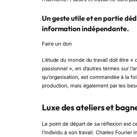
Un geste utile et en partie dé
information indépendante.
Faire un don
L’étude du monde du travail doit être « c
passionnel », en d’autres termes sur l’a
qu’organisation, est commandée à la foi
production, mais également par les beso
Luxe des ateliers et bagne
Le point de départ de sa réflexion est c
l’individu à son travail. Charles Fourier