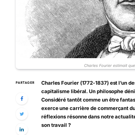
Charles Fourier estimait que
Charles Fourier (1772-1837) est l’un d
PARTAGER
capitalisme libéral. Un philosophe dén
Considéré tantôt comme un être fantas
exerce une carrière de commerçant dur
réflexions résonne dans notre actualité
son travail ?