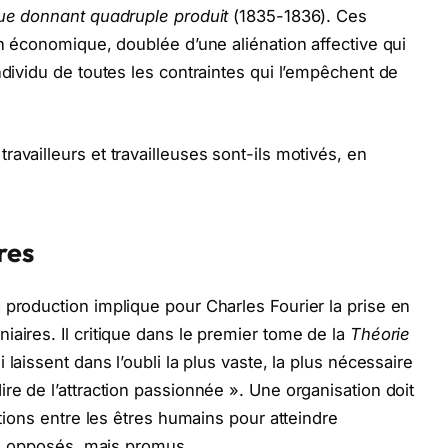
que donnant quadruple produit
(1835-1836). Ces
on économique, doublée d’une aliénation affective qui
ndividu de toutes les contraintes qui l’empêchent de
availleurs et travailleuses sont-ils motivés, en
res
 production implique pour Charles Fourier la prise en
aires. Il critique dans le premier tome de la
Théorie
laissent dans l’oubli la plus vaste, la plus nécessaire
re de l’attraction passionnée ». Une organisation doit
ctions entre les êtres humains pour atteindre
pas opposés, mais promus.