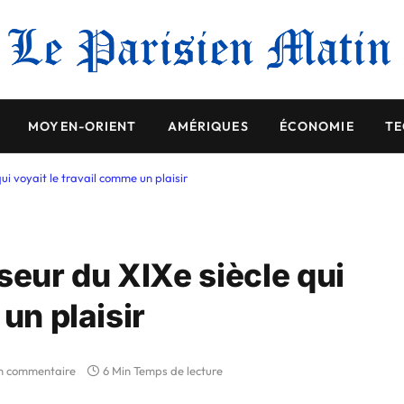
MOYEN-ORIENT
AMÉRIQUES
ÉCONOMIE
TE
ui voyait le travail comme un plaisir
seur du XIXe siècle qui
un plaisir
n commentaire
6 Min Temps de lecture