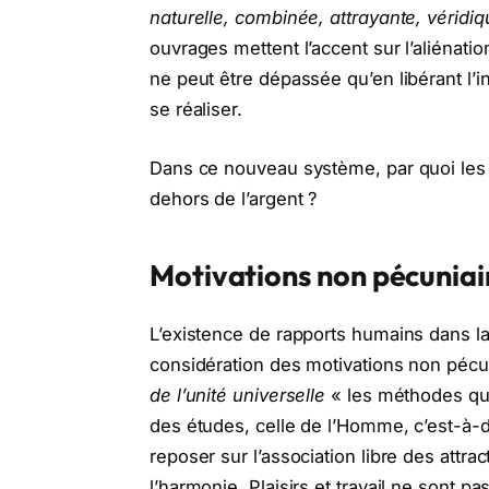
naturelle, combinée, attrayante, véridi
ouvrages mettent l’accent sur l’aliénati
ne peut être dépassée qu’en libérant l’i
se réaliser.
Dans ce nouveau système, par quoi les tr
dehors de l’argent ?
Motivations non pécuniai
L’existence de rapports humains dans la
considération des motivations non pécuni
de l’unité universelle
« les méthodes qui 
des études, celle de l’Homme, c’est-à-di
reposer sur l’association libre des attra
l’harmonie. Plaisirs et travail ne sont 