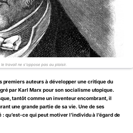
 le travail ne s'oppose pas au plaisir.
es premiers auteurs à développer une critique du
igré par Karl Marx pour son socialisme utopique.
que, tantôt comme un inventeur encombrant, il
ant une grande partie de sa vie. Une de ses
 : qu’est-ce qui peut motiver l’individu à l’égard de