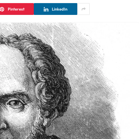
Pinterest
LinkedIn