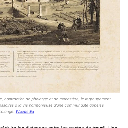
re, contraction de phalange et de monastère, le regroupement
essaires à la vie harmonieuse d’une communauté appelée
halange.
Wikimedia