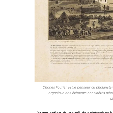
Charles Fourier est le penseur du phalanstè
organique des éléments considérés néc
p