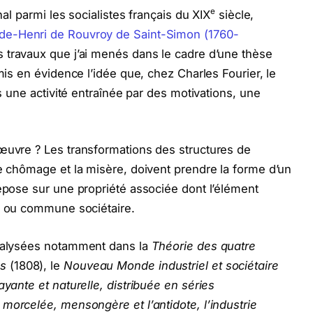
e
nal parmi les socialistes français du XIX
siècle,
de-Henri de Rouvroy de Saint-Simon (1760-
s travaux que j’ai menés dans le cadre d’une thèse
 mis en évidence l’idée que, chez Charles Fourier, le
is une activité entraînée par des motivations, une
 œuvre ? Les transformations des structures de
le chômage et la misère, doivent prendre la forme d’un
repose sur une propriété associée dont l’élément
ou commune sociétaire.
analysées notamment dans la
Théorie des quatre
es
(1808), le
Nouveau Monde industriel et sociétaire
ayante et naturelle, distribuée en séries
 morcelée, mensongère et l’antidote, l’industrie