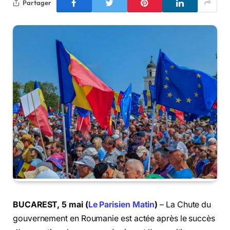
Partager
BUCAREST, 5 mai (
Le Parisien Matin
)
– La Chute du
gouvernement en Roumanie est actée après le succès