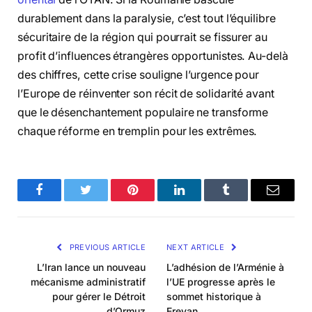
durablement dans la paralysie, c’est tout l’équilibre
sécuritaire de la région qui pourrait se fissurer au
profit d’influences étrangères opportunistes. Au-delà
des chiffres, cette crise souligne l’urgence pour
l’Europe de réinventer son récit de solidarité avant
que le désenchantement populaire ne transforme
chaque réforme en tremplin pour les extrêmes.
Facebook
Twitter
Pinterest
LinkedIn
Tumblr
Email
PREVIOUS ARTICLE
NEXT ARTICLE
L’Iran lance un nouveau
L’adhésion de l’Arménie à
mécanisme administratif
l’UE progresse après le
pour gérer le Détroit
sommet historique à
d’Ormuz
Erevan