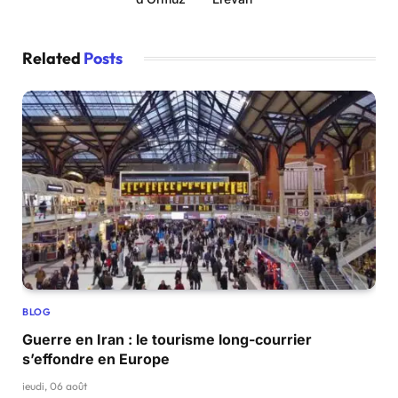
Related
Posts
BLOG
Guerre en Iran : le tourisme long-courrier
s’effondre en Europe
jeudi, 06 août