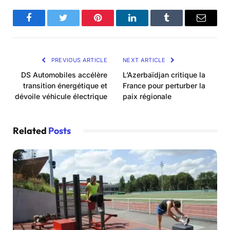
Facebook
Twitter
Pinterest
LinkedIn
Tumblr
Email
PREVIOUS ARTICLE
NEXT ARTICLE
DS Automobiles accélère
L’Azerbaïdjan critique la
transition énergétique et
France pour perturber la
dévoile véhicule électrique
paix régionale
Related
Posts