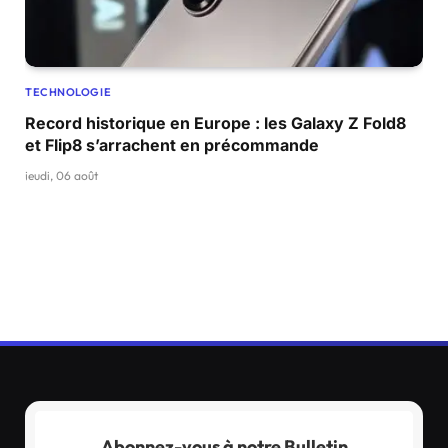
TECHNOLOGIE
Record historique en Europe : les Galaxy Z Fold8
et Flip8 s’arrachent en précommande
jeudi, 06 août
Abonnez-vous à notre Bulletin