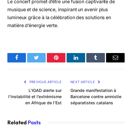
Le concert promet d’être une fusion captivante de
musique et de science, inspirant un avenir plus
lumineux grâce à la célébration des solutions en
matière d’énergie verte.
Facebook
Twitter
Pinterest
LinkedIn
Tumblr
Email
PREVIOUS ARTICLE
NEXT ARTICLE
L’IGAD alerte sur
Grande manifestation à
l’instabilité et l’extrémisme
Barcelone contre amnistie
en Afrique de l’Est
séparatistes catalans
Related
Posts