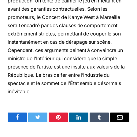
production, on tente de calmer le jeu en mettant en
avant des garanties contractuelles. Selon les
promoteurs, le Concert de Kanye West à Marseille
serait encadré par des clauses de comportement
extrêmement strictes, permettant de couper le son
instantanément en cas de dérapage sur scène.
Cependant, ces arguments peinent à convaincre un
ministre de l’Intérieur qui considère que la simple
présence de l’artiste est une insulte aux valeurs de la
République. Le bras de fer entre l’industrie du
spectacle et le sommet de l’État semble désormais
inévitable.
Facebook
Twitter
Pinterest
LinkedIn
Tumblr
Email