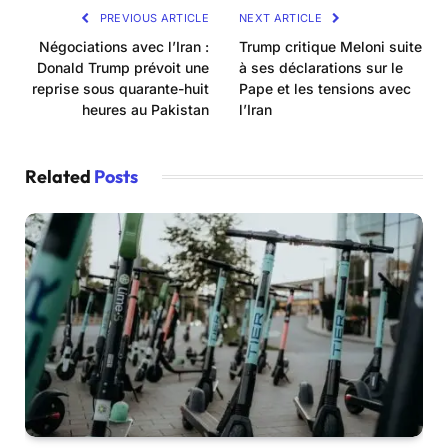
PREVIOUS ARTICLE
NEXT ARTICLE
Négociations avec l’Iran :
Trump critique Meloni suite
Donald Trump prévoit une
à ses déclarations sur le
reprise sous quarante-huit
Pape et les tensions avec
heures au Pakistan
l’Iran
Related
Posts