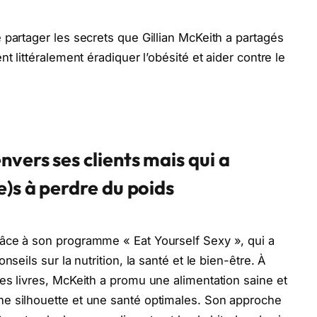
 partager les secrets que Gillian McKeith a partagés
nt littéralement éradiquer l’obésité et aider contre le
nvers ses clients mais qui a
e)s à perdre du poids
râce à son programme « Eat Yourself Sexy », qui a
nseils sur la nutrition, la santé et le bien-être. À
ses livres, McKeith a promu une alimentation saine et
ne silhouette et une santé optimales. Son approche