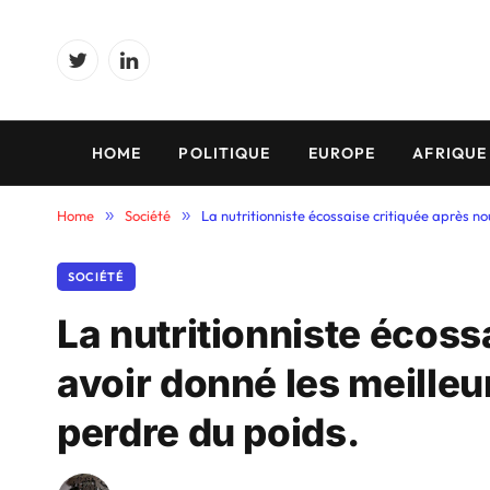
Twitter
LinkedIn
HOME
POLITIQUE
EUROPE
AFRIQUE
Home
»
Société
»
La nutritionniste écossaise critiquée après no
SOCIÉTÉ
La nutritionniste écoss
avoir donné les meilleu
perdre du poids.