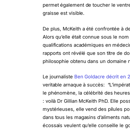
permet également de toucher le ventre
graisse est visible.
De plus, McKeith a été confrontée à de
Alors qu’elle était connue sous le nom
qualifications académiques en médecin
rapports ont révélé que son titre de d
philosophie obtenu dans un domaine non 
Le journaliste
Ben Goldacre décrit en 
veritable arnaque à succès: “L’impératr
le phénomène, la célébrité des heures 
: voilà Dr Gillian McKeith PhD. Elle p
mystérieuses, elle vend des pilules po
dans tous les magasins d’aliments natu
écossais veulent qu’elle conseille le 