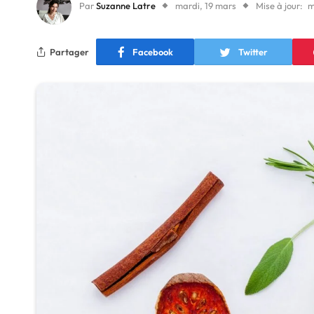
Par
Suzanne Latre
mardi, 19 mars
Mise à jour:
m
Partager
Facebook
Twitter