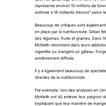
représente environ 10 millions de tonn
estimée à 16 milliards d’euros” selon
Beaucoup de critiques sont également c
en place par la nutritionniste. Gillian
des légumes, fruits et graines. Dans l’
McKeith retombent dans leurs addictio
cigarette ou mangent un gâteau. Purge
extrêmement difficile.
Il y a également beaucoup de spectate
directes de la nutritionniste.
Par exemple, lors des analyses en clini
McKeith ont dû enlever leur peignoir de
expliquant que leur manière de manger