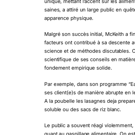
unique, mettant l’accent sur les alimen
saines, a attiré un large public en quêt
apparence physique.
Malgré son succès initial, McKeith a fi
facteurs ont contribué à sa descente
science et de méthodes discutables. Ce
scientifique de ses conseils en matièr
fondement empirique solide.
Par exemple, dans son programme “Eat 
ses client(e)s de manière abrupte en le
A la poubelle les lasagnes deja prepar
soluble ou des sacs de riz blanc.
Le public a souvent réagi violemment, 
quant au gaspillage alimentaire. On es