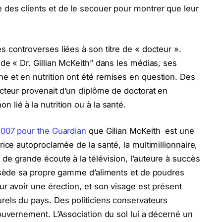
 des clients et de le secouer pour montrer que leur
s controverses liées à son titre de « docteur ».
 de « Dr. Gillian McKeith” dans les médias, ses
e et en nutrition ont été remises en question. Des
octeur provenait d’un diplôme de doctorat en
lié à la nutrition ou à la santé.
2007 pour the Guardian
que Gilian McKeith est une
ice autoproclamée de la santé, la multimillionnaire,
de grande écoute à la télévision, l’auteure à succès
ossède sa propre gamme d’aliments et de poudres
ur avoir une érection, et son visage est présent
rels du pays. Des politiciens conservateurs
gouvernement. L’Association du sol lui a décerné un