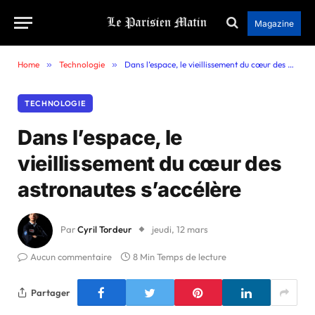
Magazine
Home
»
Technologie
»
Dans l’espace, le vieillissement du cœur des astronautes s’accélère
TECHNOLOGIE
Dans l’espace, le
vieillissement du cœur des
astronautes s’accélère
Par
Cyril Tordeur
jeudi, 12 mars
Aucun commentaire
8 Min Temps de lecture
Partager