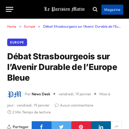
Magazine
Home
»
Europe
»
Débat Strasbourgeois sur l’Avenir Durable de l’Europe Bleue
EUROPE
Débat Strasbourgeois sur
l’Avenir Durable de l’Europe
Bleue
Par
News Desk
vendredi, 19 janvier
Mise à
jour:
vendredi, 19 janvier
Aucun commentaire
2 Min Temps de lecture
Partager