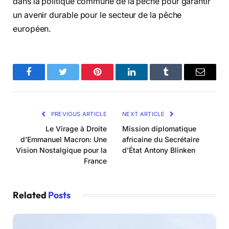
dans la politique commune de la pêche pour garantir
un avenir durable pour le secteur de la pêche
européen.
Facebook
Twitter
Pinterest
LinkedIn
Tumblr
Email
PREVIOUS ARTICLE
NEXT ARTICLE
Le Virage à Droite
Mission diplomatique
d’Emmanuel Macron: Une
africaine du Secrétaire
Vision Nostalgique pour la
d’État Antony Blinken
France
Related
Posts