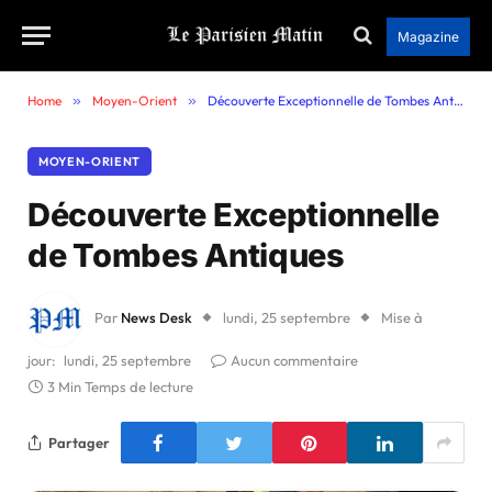
Magazine
Home
»
Moyen-Orient
»
Découverte Exceptionnelle de Tombes Antiques
MOYEN-ORIENT
Découverte Exceptionnelle
de Tombes Antiques
Par
News Desk
lundi, 25 septembre
Mise à
jour:
lundi, 25 septembre
Aucun commentaire
3 Min Temps de lecture
Partager