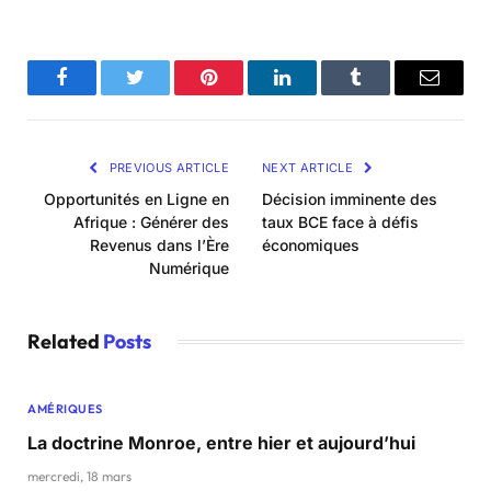
Facebook
Twitter
Pinterest
LinkedIn
Tumblr
Email
PREVIOUS ARTICLE
NEXT ARTICLE
Opportunités en Ligne en
Décision imminente des
Afrique : Générer des
taux BCE face à défis
Revenus dans l’Ère
économiques
Numérique
Related
Posts
AMÉRIQUES
La doctrine Monroe, entre hier et aujourd’hui
mercredi, 18 mars