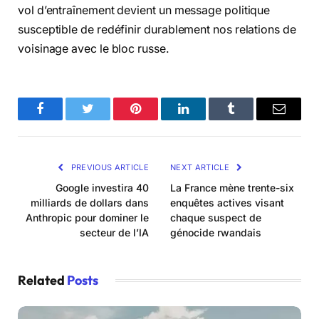
vol d’entraînement devient un message politique
susceptible de redéfinir durablement nos relations de
voisinage avec le bloc russe.
Facebook
Twitter
Pinterest
LinkedIn
Tumblr
Email
PREVIOUS ARTICLE
NEXT ARTICLE
Google investira 40
La France mène trente-six
milliards de dollars dans
enquêtes actives visant
Anthropic pour dominer le
chaque suspect de
secteur de l’IA
génocide rwandais
Related
Posts