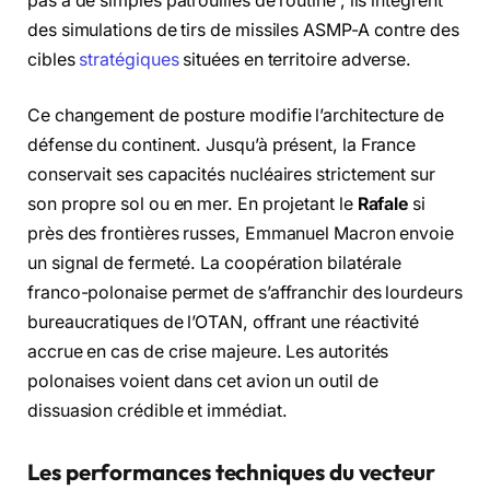
pas à de simples patrouilles de routine ; ils intègrent
des simulations de tirs de missiles ASMP-A contre des
cibles
stratégiques
situées en territoire adverse.
Ce changement de posture modifie l’architecture de
défense du continent. Jusqu’à présent, la France
conservait ses capacités nucléaires strictement sur
son propre sol ou en mer. En projetant le
Rafale
si
près des frontières russes, Emmanuel Macron envoie
un signal de fermeté. La coopération bilatérale
franco-polonaise permet de s’affranchir des lourdeurs
bureaucratiques de l’OTAN, offrant une réactivité
accrue en cas de crise majeure. Les autorités
polonaises voient dans cet avion un outil de
dissuasion crédible et immédiat.
Les performances techniques du vecteur