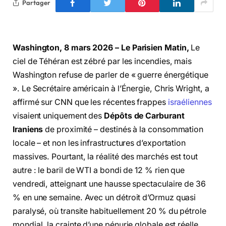
Partager
Washington, 8 mars 2026 – Le Parisien Matin,
Le
ciel de Téhéran est zébré par les incendies, mais
Washington refuse de parler de « guerre énergétique
». Le Secrétaire américain à l’Énergie, Chris Wright, a
affirmé sur CNN que les récentes frappes
israéliennes
visaient uniquement des
Dépôts de Carburant
Iraniens
de proximité – destinés à la consommation
locale – et non les infrastructures d’exportation
massives. Pourtant, la réalité des marchés est tout
autre : le baril de WTI a bondi de 12 % rien que
vendredi, atteignant une hausse spectaculaire de 36
% en une semaine. Avec un détroit d’Ormuz quasi
paralysé, où transite habituellement 20 % du pétrole
mondial, la crainte d’une pénurie globale est réelle.