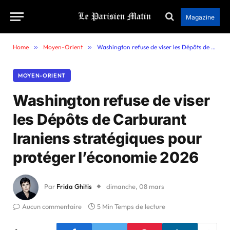
Magazine
Home
»
Moyen-Orient
»
Washington refuse de viser les Dépôts de Carburant Iraniens stratégiques pour protéger l’économie 2026
MOYEN-ORIENT
Washington refuse de viser
les Dépôts de Carburant
Iraniens stratégiques pour
protéger l’économie 2026
Par
Frida Ghitis
dimanche, 08 mars
Aucun commentaire
5 Min Temps de lecture