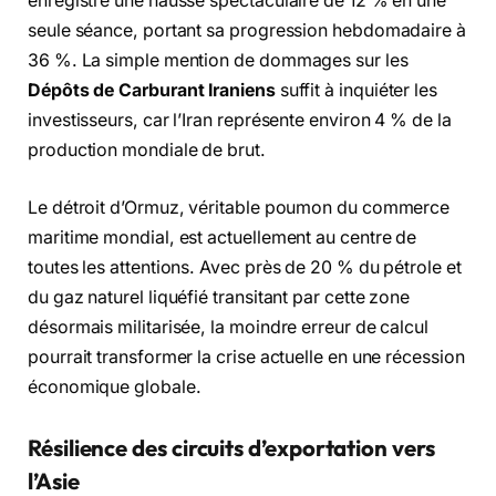
enregistré une hausse spectaculaire de 12 % en une
seule séance, portant sa progression hebdomadaire à
36 %. La simple mention de dommages sur les
Dépôts de Carburant Iraniens
suffit à inquiéter les
investisseurs, car l’Iran représente environ 4 % de la
production mondiale de brut.
Le détroit d’Ormuz, véritable poumon du commerce
maritime mondial, est actuellement au centre de
toutes les attentions. Avec près de 20 % du pétrole et
du gaz naturel liquéfié transitant par cette zone
désormais militarisée, la moindre erreur de calcul
pourrait transformer la crise actuelle en une récession
économique globale.
Résilience des circuits d’exportation vers
l’Asie