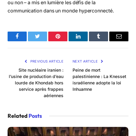
ou non – a mis en lumière les défis de la
communication dans un monde hyperconnecté.
Facebook
Twitter
Pinterest
LinkedIn
Tumblr
Email
PREVIOUS ARTICLE
NEXT ARTICLE
Site nucléaire iranien :
Peine de mort
l’usine de production d’eau
palestinienne : La Knesset
lourde de Khondab hors
israélienne adopte la loi
service après frappes
Inhuamne
aériennes
Related
Posts