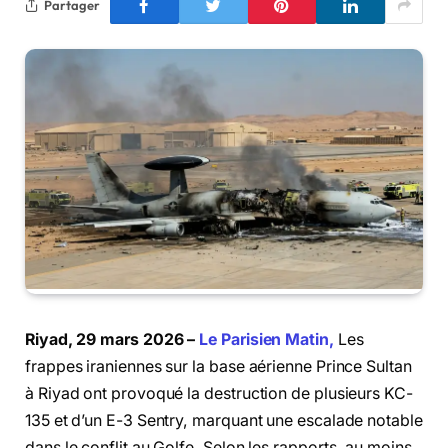
Partager
Riyad, 29 mars 2026 –
Le Parisien Matin,
Les
frappes iraniennes sur la base aérienne Prince Sultan
à Riyad ont provoqué la destruction de plusieurs KC-
135 et d’un E-3 Sentry, marquant une escalade notable
dans le conflit au Golfe. Selon les rapports, au moins