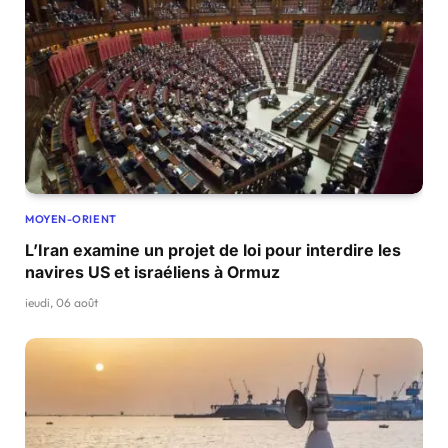
MOYEN-ORIENT
L’Iran examine un projet de loi pour interdire les
navires US et israéliens à Ormuz
jeudi, 06 août