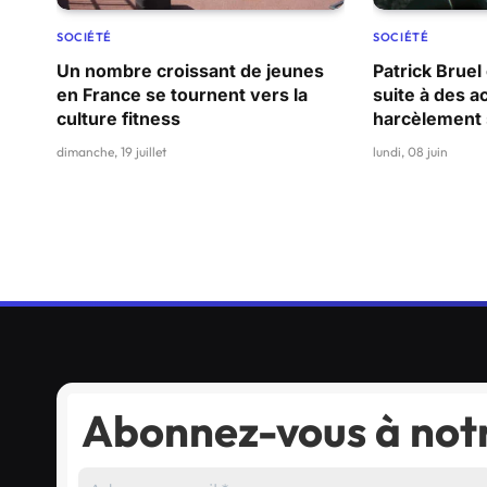
SOCIÉTÉ
SOCIÉTÉ
Un nombre croissant de jeunes
Patrick Bruel
en France se tournent vers la
suite à des a
culture fitness
harcèlement 
dimanche, 19 juillet
lundi, 08 juin
Abonnez-vous à notr