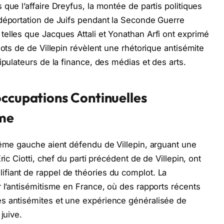
que l’affaire Dreyfus, la montée de partis politiques
 déportation de Juifs pendant la Seconde Guerre
elles que Jacques Attali et Yonathan Arfi ont exprimé
mots de de Villepin révèlent une rhétorique antisémite
ipulateurs de la finance, des médias et des arts.
occupations Continuelles
sme
rême gauche aient défendu de Villepin, arguant une
ric Ciotti, chef du parti précédent de de Villepin, ont
fiant de rappel de théories du complot. La
r l’antisémitisme en France, où des rapports récents
s antisémites et une expérience généralisée de
juive.