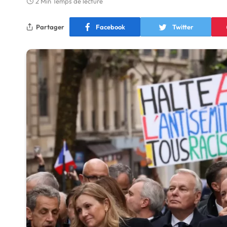
2 Min Temps de lecture
Partager
Facebook
Twitter