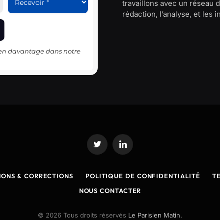
travaillons avec un réseau d
rédaction, l’analyse, et les 
-en davantage dans notre
Twitter
LinkedIn
IONS & CORRECTIONS
POLITIQUE DE CONFIDENTIALITÉ
T
NOUS CONTACTER
© 2026 Tous droits réservés
Le Parisien Matin.