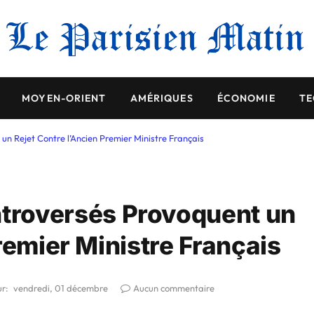
MOYEN-ORIENT
AMÉRIQUES
ÉCONOMIE
TE
 Rejet Contre l’Ancien Premier Ministre Français
troversés Provoquent un
remier Ministre Français
ur:
vendredi, 01 décembre
Aucun commentaire