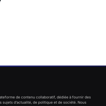
lateforme de contenu collaboratif, dédiée à fournir des
 sujets d’actualité, de politique et de société. Nous