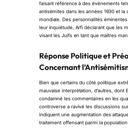
faisant référence à des événements tels 
antisémites dans les années 1930 et la
mondiale. Des personnalités éminentes t
leur inquiétude, Arfi déclarant que les 
visant les Juifs en tant que maîtres man
Réponse Politique et Pré
Concernant l’Antisémiti
Bien que certains du côté politique ext
mauvaise interprétation, d’autres, dont E
condamné les commentaires en les quali
controverse a ravivé les discussions su
indiquent une augmentation des attaque
traitement offensant parmi la population 