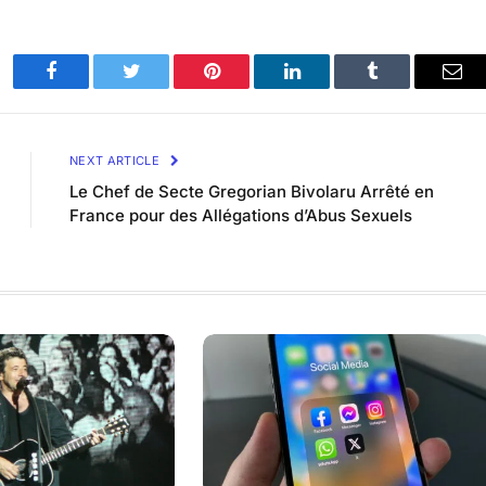
Facebook
Twitter
Pinterest
LinkedIn
Tumblr
Ema
NEXT ARTICLE
Le Chef de Secte Gregorian Bivolaru Arrêté en
France pour des Allégations d’Abus Sexuels