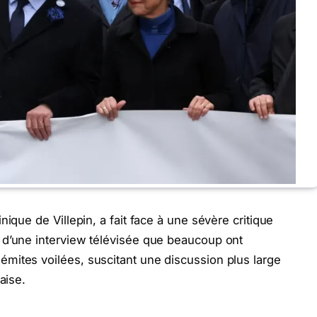
ique de Villepin, a fait face à une sévère critique
 d’une interview télévisée que beaucoup ont
mites voilées, suscitant une discussion plus large
aise.