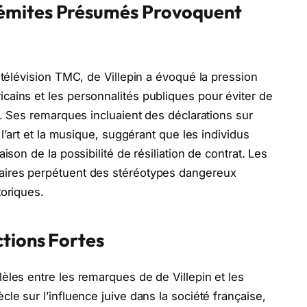
émites Présumés Provoquent
 télévision TMC, de Villepin a évoqué la pression
ains et les personnalités publiques pour éviter de
a. Ses remarques incluaient des déclarations sur
 l’art et la musique, suggérant que les individus
ison de la possibilité de résiliation de contrat. Les
aires perpétuent des stéréotypes dangereux
toriques.
ctions Fortes
èles entre les remarques de de Villepin et les
le sur l’influence juive dans la société française,