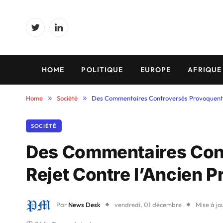
Twitter
LinkedIn
HOME
POLITIQUE
EUROPE
AFRIQUE
Home
»
Société
»
Des Commentaires Controversés Provoquent un
SOCIÉTÉ
Des Commentaires Con
Rejet Contre l’Ancien P
Par
News Desk
vendredi, 01 décembre
Mise à jo