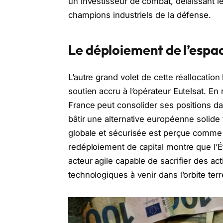
un investisseur de combat, délaissant l
champions industriels de la défense.
Le déploiement de l’espa
L’autre grand volet de cette réallocatio
soutien accru à l’opérateur Eutelsat. En 
France peut consolider ses positions dans 
bâtir une alternative européenne solide 
globale et sécurisée est perçue comme u
redéploiement de capital montre que l’Ét
acteur agile capable de sacrifier des act
technologiques à venir dans l’orbite terr