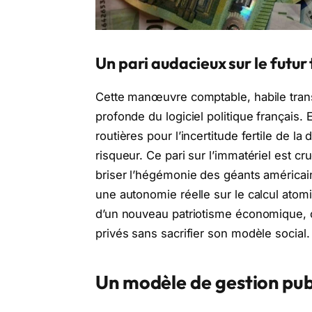
Un pari audacieux sur le futur
Cette manœuvre comptable, habile trans
profonde du logiciel politique français. 
routières pour l’incertitude fertile de l
risqueur. Ce pari sur l’immatériel est c
briser l’hégémonie des géants américain
une autonomie réelle sur le calcul atomiq
d’un nouveau patriotisme économique, 
privés sans sacrifier son modèle social.
Un modèle de gestion pub