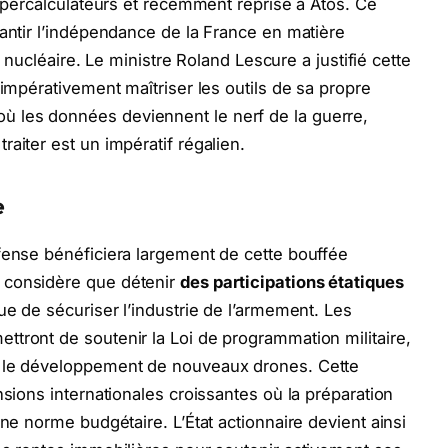
supercalculateurs et récemment reprise à Atos. Ce
rantir l’indépendance de la France en matière
on nucléaire. Le ministre Roland Lescure a justifié cette
 impérativement maîtriser les outils de sa propre
 les données deviennent le nerf de la guerre,
aiter est un impératif régalien.
e
fense bénéficiera largement de cette bouffée
 considère que détenir
des participations étatiques
ue de sécuriser l’industrie de l’armement. Les
tront de soutenir la Loi de programmation militaire,
t le développement de nouveaux drones. Cette
nsions internationales croissantes où la préparation
une norme budgétaire. L’État actionnaire devient ainsi