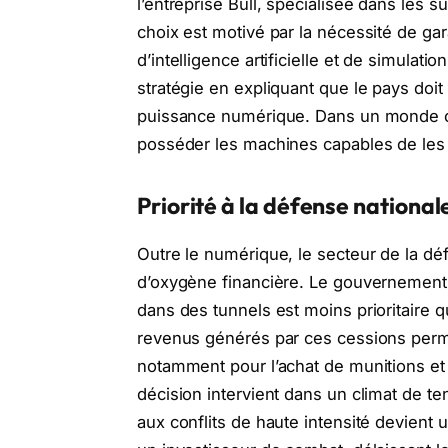
l’entreprise Bull, spécialisée dans les 
choix est motivé par la nécessité de ga
d’intelligence artificielle et de simulati
stratégie en expliquant que le pays doit
puissance numérique. Dans un monde où
posséder les machines capables de les tr
Priorité à la défense national
Outre le numérique, le secteur de la dé
d’oxygène financière. Le gouvernement
dans des tunnels est moins prioritaire q
revenus générés par ces cessions permet
notamment pour l’achat de munitions e
décision intervient dans un climat de te
aux conflits de haute intensité devient 