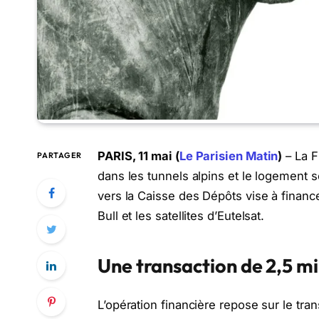
PARIS, 11 mai (
Le Parisien Matin
)
– La F
PARTAGER
dans les tunnels alpins et le logement so
vers la Caisse des Dépôts vise à finance
Bull et les satellites d’Eutelsat.
Une transaction de 2,5 mi
L’opération financière repose sur le tran