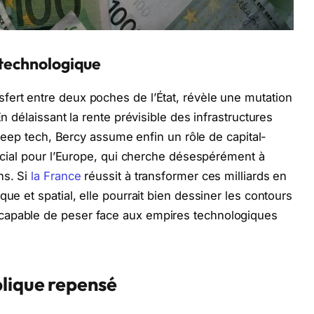
 technologique
fert entre deux poches de l’État, révèle une mutation
En délaissant la rente prévisible des infrastructures
a deep tech, Bercy assume enfin un rôle de capital-
rucial pour l’Europe, qui cherche désespérément à
s. Si
la France
réussit à transformer ces milliards en
ue et spatial, elle pourrait bien dessiner les contours
capable de peser face aux empires technologiques
lique repensé