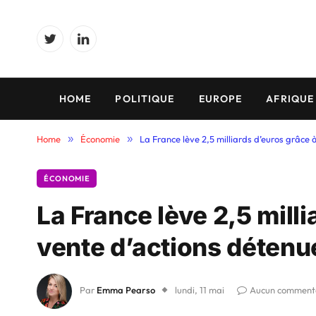
Twitter
LinkedIn
HOME
POLITIQUE
EUROPE
AFRIQUE
Home
»
Économie
»
La France lève 2,5 milliards d’euros grâce 
ÉCONOMIE
La France lève 2,5 milli
vente d’actions détenue
Par
Emma Pearso
lundi, 11 mai
Aucun comment