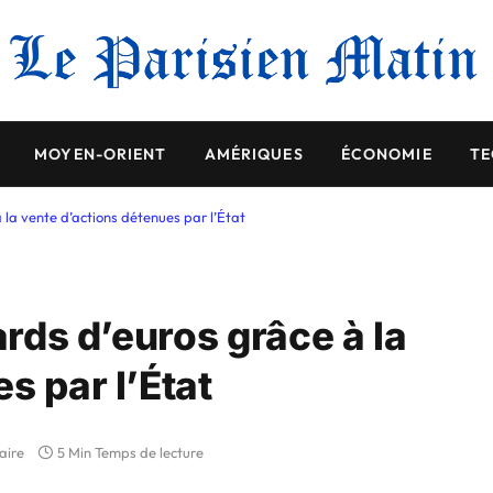
MOYEN-ORIENT
AMÉRIQUES
ÉCONOMIE
TE
à la vente d’actions détenues par l’État
ards d’euros grâce à la
s par l’État
aire
5 Min Temps de lecture