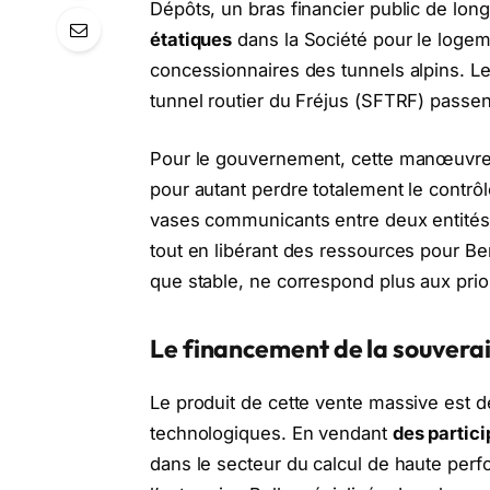
Dépôts, un bras financier public de lon
étatiques
dans la Société pour le logeme
concessionnaires des tunnels alpins. L
tunnel routier du Fréjus (SFTRF) passen
Pour le gouvernement, cette manœuvre 
pour autant perdre totalement le contrôle 
vases communicants entre deux entités p
tout en libérant des ressources pour Ber
que stable, ne correspond plus aux prior
Le financement de la souvera
Le produit de cette vente massive est d
technologiques. En vendant
des partici
dans le secteur du calcul de haute perf