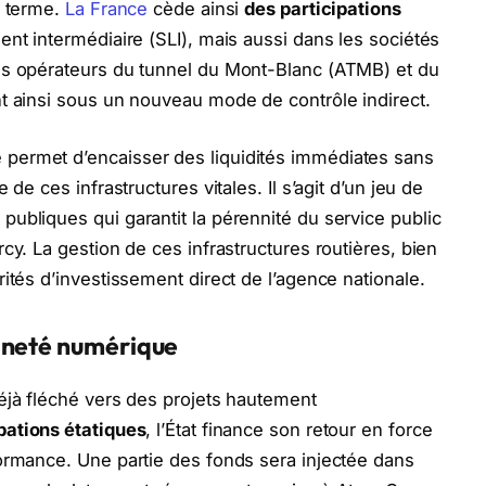
g terme.
La France
cède ainsi
des participations
nt intermédiaire (SLI), mais aussi dans les sociétés
es opérateurs du tunnel du Mont-Blanc (ATMB) et du
t ainsi sous un nouveau mode de contrôle indirect.
permet d’encaisser des liquidités immédiates sans
de ces infrastructures vitales. Il s’agit d’un jeu de
ubliques qui garantit la pérennité du service public
cy. La gestion de ces infrastructures routières, bien
ités d’investissement direct de l’agence nationale.
ineté numérique
éjà fléché vers des projets hautement
pations étatiques
, l’État finance son retour en force
ormance. Une partie des fonds sera injectée dans