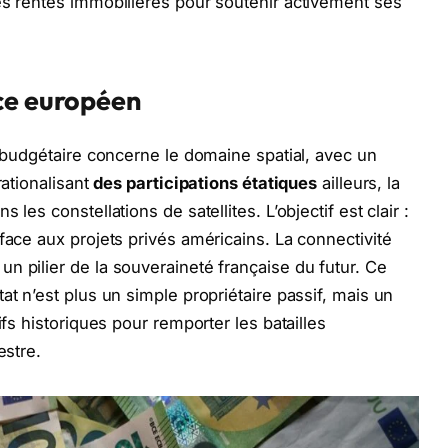
es rentes immobilières pour soutenir activement ses
ce européen
n budgétaire concerne le domaine spatial, avec un
rationalisant
des participations étatiques
ailleurs, la
les constellations de satellites. L’objectif est clair :
face aux projets privés américains. La connectivité
n pilier de la souveraineté française du futur. Ce
at n’est plus un simple propriétaire passif, mais un
ifs historiques pour remporter les batailles
estre.