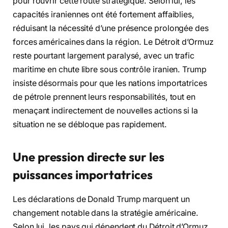
pour rouvrir cette route stratégique. Selon lui, les
capacités iraniennes ont été fortement affaiblies,
réduisant la nécessité d’une présence prolongée des
forces américaines dans la région. Le Détroit d’Ormuz
reste pourtant largement paralysé, avec un trafic
maritime en chute libre sous contrôle iranien. Trump
insiste désormais pour que les nations importatrices
de pétrole prennent leurs responsabilités, tout en
menaçant indirectement de nouvelles actions si la
situation ne se débloque pas rapidement.
Une pression directe sur les
puissances importatrices
Les déclarations de Donald Trump marquent un
changement notable dans la stratégie américaine.
Selon lui, les pays qui dépendent du Détroit d’Ormuz