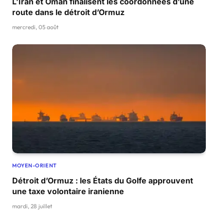
L’Iran et Oman finalisent les coordonnées d’une
route dans le détroit d’Ormuz
mercredi, 05 août
MOYEN-ORIENT
Détroit d’Ormuz : les États du Golfe approuvent
une taxe volontaire iranienne
mardi, 28 juillet