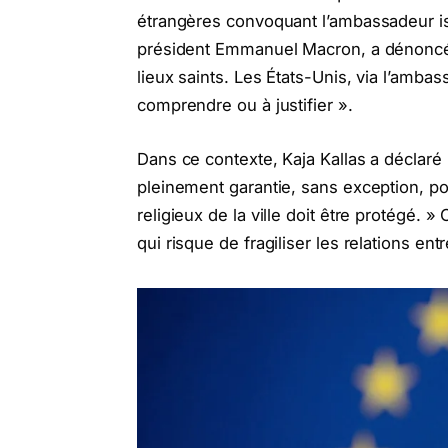
étrangères convoquant l’ambassadeur isr
président Emmanuel Macron, a dénoncé u
lieux saints. Les États-Unis, via l’amba
comprendre ou à justifier ».
Dans ce contexte, Kaja Kallas a déclaré :
pleinement garantie, sans exception, po
religieux de la ville doit être protégé. »
qui risque de fragiliser les relations ent