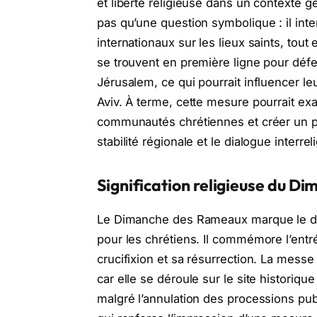
et liberté religieuse dans un contexte gé
pas qu’une question symbolique : il inte
internationaux sur les lieux saints, tou
se trouvent en première ligne pour défen
Jérusalem, ce qui pourrait influencer leu
Aviv. À terme, cette mesure pourrait ex
communautés chrétiennes et créer un préc
stabilité régionale et le dialogue interrel
Signification religieuse du 
Le Dimanche des Rameaux marque le déb
pour les chrétiens. Il commémore l’ent
crucifixion et sa résurrection. La messe
car elle se déroule sur le site historiq
malgré l’annulation des processions publ