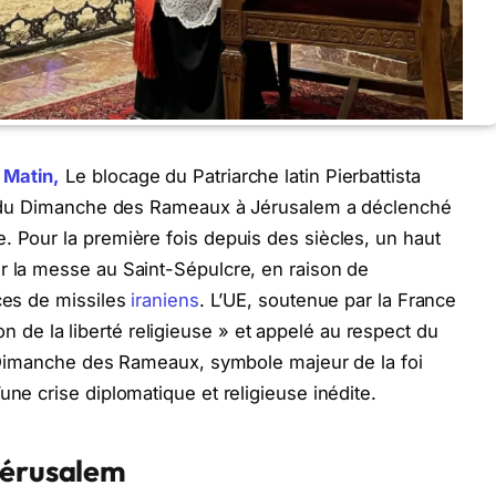
 Matin,
Le blocage du Patriarche latin Pierbattista
ors du Dimanche des Rameaux à Jérusalem a déclenché
. Pour la première fois depuis des siècles, un haut
r la messe au Saint-Sépulcre, en raison de
aces de missiles
iraniens
. L’UE, soutenue par la France
ation de la liberté religieuse » et appelé au respect du
Le Dimanche des Rameaux, symbole majeur de la foi
une crise diplomatique et religieuse inédite.
Jérusalem