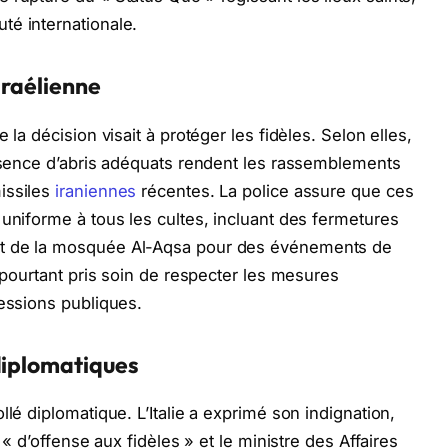
té internationale.
sraélienne
 la décision visait à protéger les fidèles. Selon elles,
absence d’abris adéquats rendent les rassemblements
issiles
iraniennes
récentes. La police assure que ces
 uniforme à tous les cultes, incluant des fermetures
et de la mosquée Al-Aqsa pour des événements de
t pourtant pris soin de respecter les mesures
cessions publiques.
diplomatiques
llé diplomatique. L’Italie a exprimé son indignation,
 « d’offense aux fidèles » et le ministre des Affaires