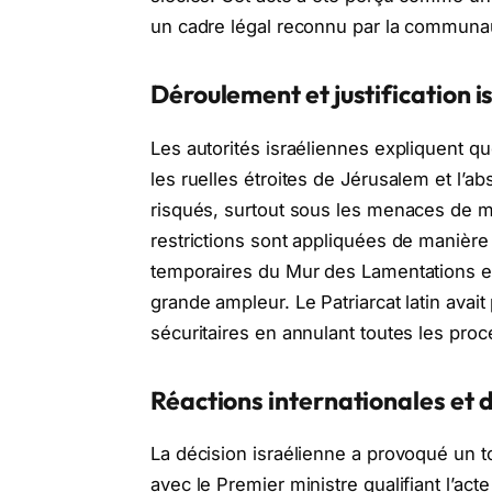
un cadre légal reconnu par la communau
Déroulement et justification i
Les autorités israéliennes expliquent que
les ruelles étroites de Jérusalem et l’
risqués, surtout sous les menaces de m
restrictions sont appliquées de manière
temporaires du Mur des Lamentations 
grande ampleur. Le Patriarcat latin avai
sécuritaires en annulant toutes les pro
Réactions internationales et 
La décision israélienne a provoqué un to
avec le Premier ministre qualifiant l’acte