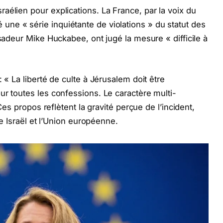
aélien pour explications. La France, par la voix du
ne « série inquiétante de violations » du statut des
ssadeur Mike Huckabee, ont jugé la mesure « difficile à
 « La liberté de culte à Jérusalem doit être
ur toutes les confessions. Le caractère multi-
 Ces propos reflètent la gravité perçue de l’incident,
re Israël et l’Union européenne.