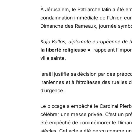
À Jérusalem, le Patriarche latin a été e
condamnation immédiate de l’Union euro
Dimanche des Rameaux, journée symboli
Kaja Kallas, diplomate européenne de 
la liberté religieuse »
, rappelant l’impor
ville sainte.
Israël justifie sa décision par des préo
iraniennes et à l’étroitesse des ruelles d
d’urgence.
Le blocage a empêché le Cardinal Pierba
célébrer une messe privée. C’est un préc
été empêché de commémorer le Dimanc
siècles. Cet acte a été perçu comme une