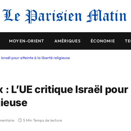
MOYEN-ORIENT
AMÉRIQUES
ÉCONOMIE
TE
raël pour atteinte à la liberté religieuse
 L’UE critique Israël pour
igieuse
mentaire
5 Min Temps de lecture