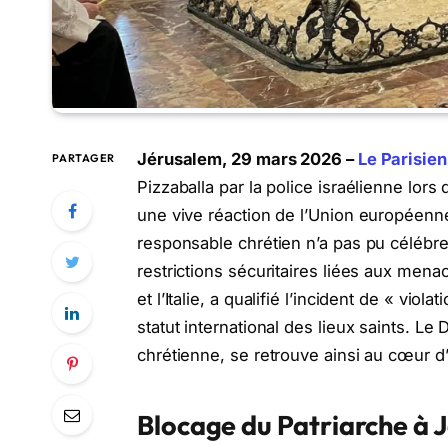
Jérusalem, 29 mars 2026 –
Le Parisien
PARTAGER
Pizzaballa par la police israélienne l
une vive réaction de l’Union européenne
responsable chrétien n’a pas pu célébre
restrictions sécuritaires liées aux men
et l’Italie, a qualifié l’incident de « viol
statut international des lieux saints. 
chrétienne, se retrouve ainsi au cœur d’
Blocage du Patriarche à 