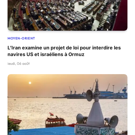
MOYEN-ORIENT
L’Iran examine un projet de loi pour interdire les
navires US et israéliens à Ormuz
jeudi, 06 août