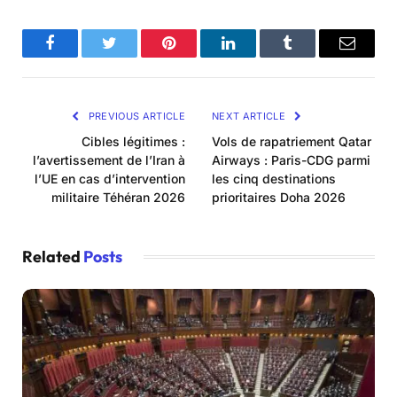
Facebook
Twitter
Pinterest
LinkedIn
Tumblr
Email
PREVIOUS ARTICLE
NEXT ARTICLE
Cibles légitimes :
Vols de rapatriement Qatar
l’avertissement de l’Iran à
Airways : Paris-CDG parmi
l’UE en cas d’intervention
les cinq destinations
militaire Téhéran 2026
prioritaires Doha 2026
Related
Posts