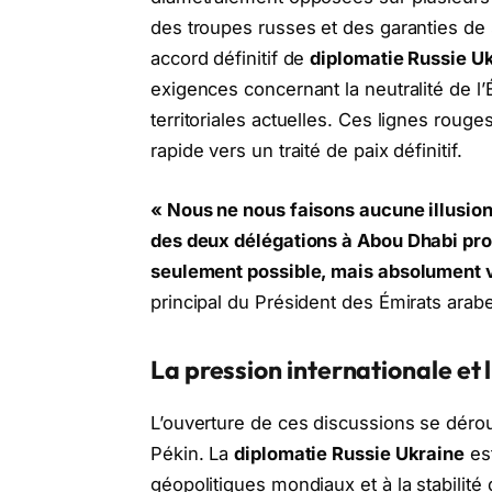
des troupes russes et des garanties de s
accord définitif de
diplomatie Russie U
exigences concernant la neutralité de l’
territoriales actuelles. Ces lignes rouge
rapide vers un traité de paix définitif.
« Nous ne nous faisons aucune illusion
des deux délégations à Abou Dhabi pr
seulement possible, mais absolument v
principal du Président des Émirats arab
La pression internationale et
L’ouverture de ces discussions se dérou
Pékin. La
diplomatie Russie Ukraine
est
géopolitiques mondiaux et à la stabilité