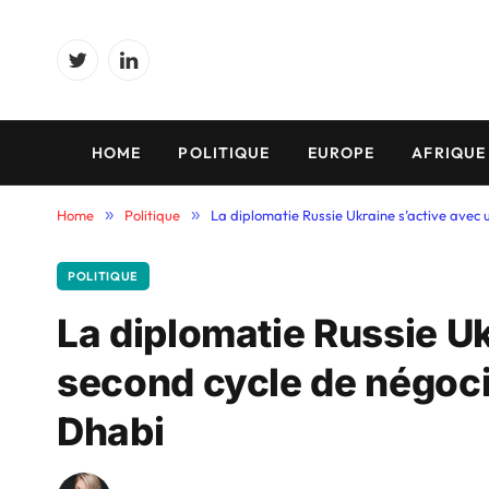
Twitter
LinkedIn
HOME
POLITIQUE
EUROPE
AFRIQUE
Home
»
Politique
»
La diplomatie Russie Ukraine s’active avec
POLITIQUE
La diplomatie Russie Uk
second cycle de négoci
Dhabi