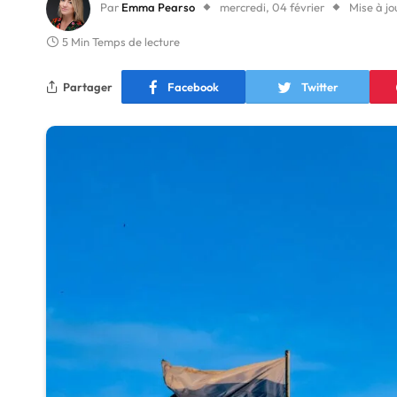
Par
Emma Pearso
mercredi, 04 février
Mise à jo
5 Min Temps de lecture
Partager
Facebook
Twitter