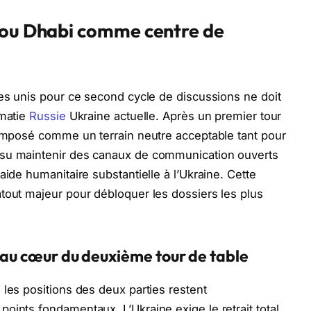
bou Dhabi comme centre de
bes unis pour ce second cycle de discussions ne doit
omatie
Russie
Ukraine actuelle. Après un premier tour
 imposé comme un terrain neutre acceptable tant pour
 su maintenir des canaux de communication ouverts
aide humanitaire substantielle à l’Ukraine. Cette
tout majeur pour débloquer les dossiers les plus
s au cœur du deuxième tour de table
 les positions des deux parties restent
oints fondamentaux. L’Ukraine exige le retrait total