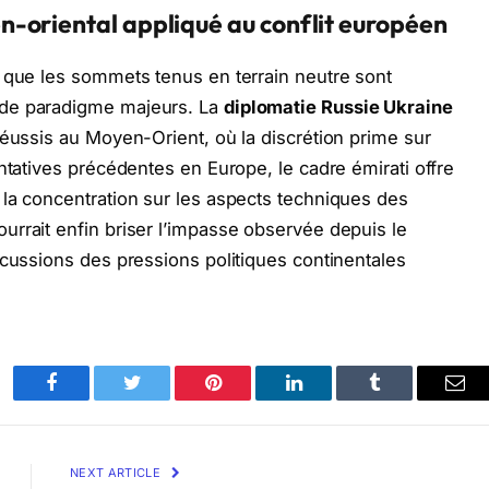
-oriental appliqué au conflit européen
e que les sommets tenus en terrain neutre sont
 de paradigme majeurs. La
diplomatie Russie Ukraine
réussis au Moyen-Orient, où la discrétion prime sur
ntatives précédentes en Europe, le cadre émirati offre
la concentration sur les aspects techniques des
rrait enfin briser l’impasse observée depuis le
scussions des pressions politiques continentales
Facebook
Twitter
Pinterest
LinkedIn
Tumblr
Ema
NEXT ARTICLE