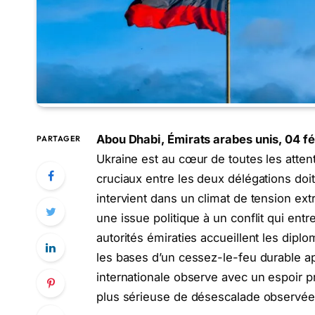
Abou Dhabi, Émirats arabes unis, 04 fé
PARTAGER
Ukraine est au cœur de toutes les atten
cruciaux entre les deux délégations d
intervient dans un climat de tension ext
une issue politique à un conflit qui ent
autorités émiraties accueillent les dipl
les bases d’un cessez-le-feu durable a
internationale observe avec un espoir pr
plus sérieuse de désescalade observé