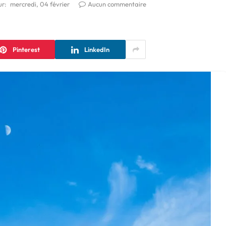
ur:
mercredi, 04 février
Aucun commentaire
Pinterest
LinkedIn