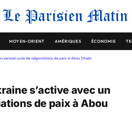
MOYEN-ORIENT
AMÉRIQUES
ÉCONOMIE
TE
 un second cycle de négociations de paix à Abou Dhabi
raine s’active avec un
ations de paix à Abou