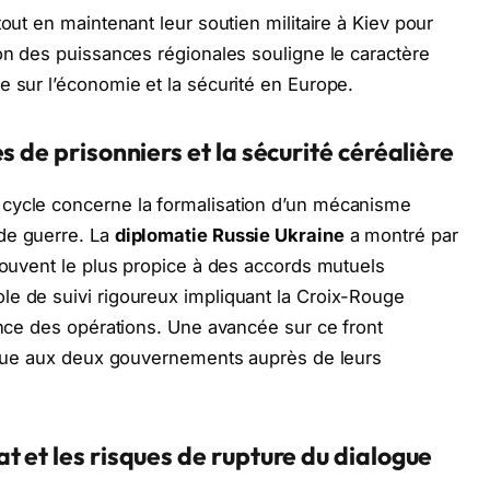
tout en maintenant leur soutien militaire à Kiev pour
ion des puissances régionales souligne le caractère
e sur l’économie et la sécurité en Europe.
s de prisonniers et la sécurité céréalière
cycle concerne la formalisation d’un mécanisme
de guerre. La
diplomatie Russie Ukraine
a montré par
 souvent le plus propice à des accords mutuels
le de suivi rigoureux impliquant la Croix-Rouge
rence des opérations. Une avancée sur ce front
lique aux deux gouvernements auprès de leurs
t et les risques de rupture du dialogue