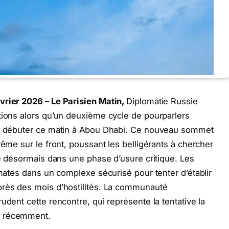
vrier 2026 – Le Parisien Matin,
Diplomatie Russie
tions alors qu’un deuxième cycle de pourparlers
oit débuter ce matin à Abou Dhabi. Ce nouveau sommet
rême sur le front, poussant les belligérants à chercher
re désormais dans une phase d’usure critique. Les
omates dans un complexe sécurisé pour tenter d’établir
près des mois d’hostilités. La communauté
udent cette rencontre, qui représente la tentative la
e récemment.