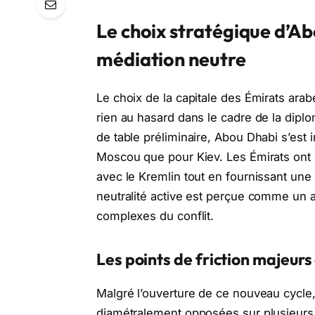
Le choix stratégique d’A
médiation neutre
Le choix de la capitale des Émirats ara
rien au hasard dans le cadre de la dipl
de table préliminaire, Abou Dhabi s’est
Moscou que pour Kiev. Les Émirats ont
avec le Kremlin tout en fournissant une 
neutralité active est perçue comme un a
complexes du conflit.
Les points de friction majeur
Malgré l’ouverture de ce nouveau cycle,
diamétralement opposées sur plusieurs p