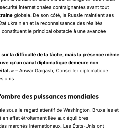
écurité internationales contraignantes avant tout
kraine
globale. De son côté, la Russie maintient ses
État ukrainien et la reconnaissance des réalités
s constituent le principal obstacle à une avancée
 sur la difficulté de la tâche, mais la présence même
ouve qu’un canal diplomatique demeure non
ital. »
– Anwar Gargash, Conseiller diplomatique
es unis
 l’ombre des puissances mondiales
le sous le regard attentif de Washington, Bruxelles et
 en effet étroitement liée aux équilibres
 des marchés internationaux. Les États-Unis ont