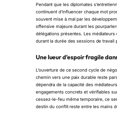
Pendant que les diplomates s’entretienn
continuent d’influencer chaque mot pron
souvent mise à mal par les développemen
offensive majeure durant les pourparlers
délégations présentes. Les médiateurs o
durant la durée des sessions de travail
Une lueur d’espoir fragile dan
L’ouverture de ce second cycle de négo
chemin vers une paix durable reste pa
dépendra de la capacité des médiateurs
engagements concrets et vérifiables sur 
cessez-le-feu même temporaire, ce sera 
destin du conflit reste entre les mains 