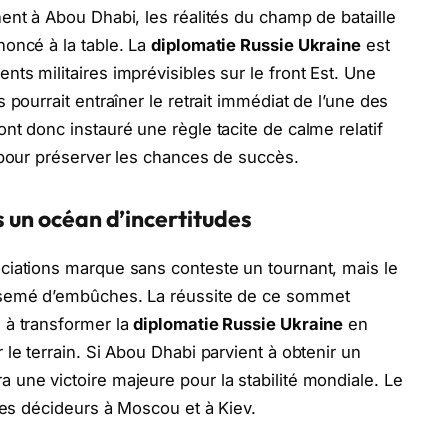
ent à Abou Dhabi, les réalités du champ de bataille
oncé à la table. La
diplomatie Russie Ukraine
est
ts militaires imprévisibles sur le front Est. Une
 pourrait entraîner le retrait immédiat de l’une des
nt donc instauré une règle tacite de calme relatif
 pour préserver les chances de succès.
s un océan d’incertitudes
ciations marque sans conteste un tournant, mais le
rsemé d’embûches. La réussite de ce sommet
 à transformer la
diplomatie Russie Ukraine
en
le terrain. Si Abou Dhabi parvient à obtenir un
une victoire majeure pour la stabilité mondiale. Le
des décideurs à Moscou et à Kiev.