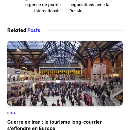
urgence de portée
négociations avec la
internationale
Russie
Related
Posts
BLOG
Guerre en Iran : le tourisme long-courrier
s’effondre en Europe