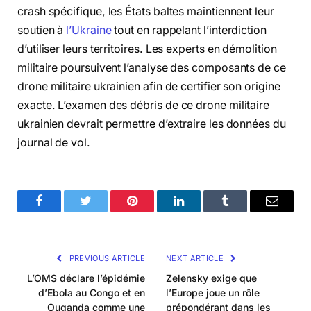
crash spécifique, les États baltes maintiennent leur
soutien à
l’Ukraine
tout en rappelant l’interdiction
d’utiliser leurs territoires. Les experts en démolition
militaire poursuivent l’analyse des composants de ce
drone militaire ukrainien afin de certifier son origine
exacte. L’examen des débris de ce drone militaire
ukrainien devrait permettre d’extraire les données du
journal de vol.
Facebook
Twitter
Pinterest
LinkedIn
Tumblr
Email
PREVIOUS ARTICLE
NEXT ARTICLE
L’OMS déclare l’épidémie
Zelensky exige que
d’Ebola au Congo et en
l’Europe joue un rôle
Ouganda comme une
prépondérant dans les