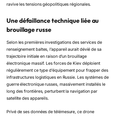
ravive les tensions géopolitiques régionales.
Une défaillance technique liée au
brouillage russe
Selon les premières investigations des services de
renseignement baltes, l’appareil aurait dévié de sa
trajectoire initiale en raison d’un brouillage
électronique massif. Les forces de Kiev déploient
régulièrement ce type d’équipement pour frapper des
infrastructures logistiques en Russie. Les systèmes de
guerre électronique russes, massivement installés le
long des frontières, perturbent la navigation par
satellite des appareils.
Privé de ses données de télémesure, ce drone