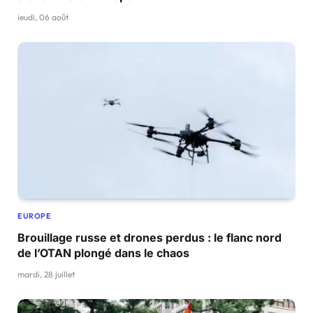
jeudi, 06 août
EUROPE
Brouillage russe et drones perdus : le flanc nord
de l’OTAN plongé dans le chaos
mardi, 28 juillet