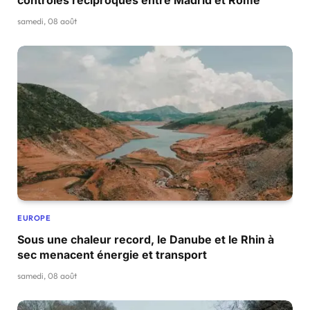
contrôles réciproques entre Madrid et Rome
samedi, 08 août
EUROPE
Sous une chaleur record, le Danube et le Rhin à
sec menacent énergie et transport
samedi, 08 août