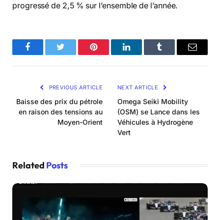
progressé de 2,5 % sur l’ensemble de l’année.
Facebook
Twitter
Pinterest
LinkedIn
Tumblr
Email
PREVIOUS ARTICLE
NEXT ARTICLE
Baisse des prix du pétrole
Omega Seiki Mobility
en raison des tensions au
(OSM) se Lance dans les
Moyen-Orient
Véhicules à Hydrogène
Vert
Related
Posts