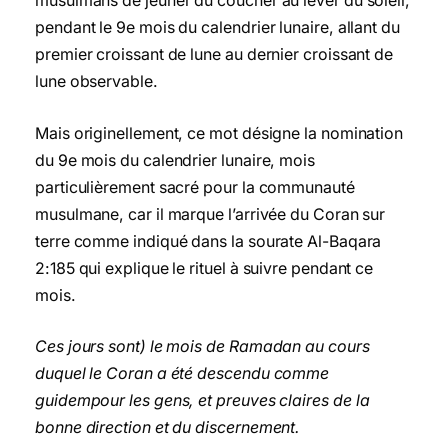
musulmans de jeûner du coucher au lever du soleil,
pendant le 9e mois du calendrier lunaire, allant du
premier croissant de lune au dernier croissant de
lune observable.
Mais originellement, ce mot désigne la nomination
du 9e mois du calendrier lunaire, mois
particulièrement sacré pour la communauté
musulmane, car il marque l’arrivée du Coran sur
terre comme indiqué dans la sourate Al-Baqara
2:185 qui explique le rituel à suivre pendant ce
mois.
Ces jours sont) le mois de Ramadan au cours
duquel le Coran a été descendu comme
guide
mpour les gens, et preuves claires de la
bonne direction et du discernement.