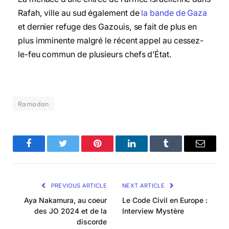
Rafah, ville au sud également de
la bande de Gaza
et dernier refuge des Gazouis, se fait de plus en
plus imminente malgré le récent appel au cessez-
le-feu commun de plusieurs chefs d’État.
Ramadan
Facebook
Twitter
Pinterest
LinkedIn
Tumblr
Email
PREVIOUS ARTICLE
NEXT ARTICLE
Aya Nakamura, au coeur
Le Code Civil en Europe :
des JO 2024 et de la
Interview Mystère
discorde