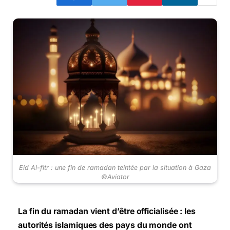
Eid Al-fitr : une fin de ramadan teintée par la situation à Gaza
©Aviator
La fin du ramadan vient d’être officialisée : les
autorités islamiques des pays du monde ont