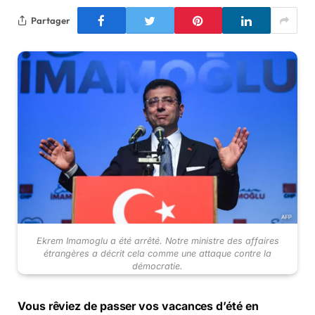
Partager
Ekrem Imamoglu a été arrêté. Notre ministre des affaires
étrangères a décrit cela comme une attaque contre la
démocratie.
Vous rêviez de passer vos vacances d’été en