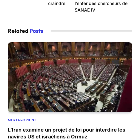
craindre
l’enfer des chercheurs de
SANAE IV
Related
Posts
MOYEN-ORIENT
L’Iran examine un projet de loi pour interdire les
navires US et israéliens à Ormuz