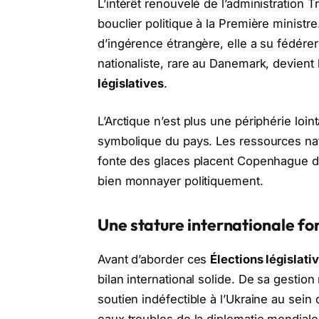
L’intérêt renouvelé de l’administration 
bouclier politique à la Première ministr
d’ingérence étrangère, elle a su fédére
nationaliste, rare au Danemark, devient
législatives
.
L’Arctique n’est plus une périphérie loi
symbolique du pays. Les ressources natu
fonte des glaces placent Copenhague d
bien monnayer politiquement.
Une stature internationale for
Avant d’aborder ces
Élections législati
bilan international solide. De sa gesti
soutien indéfectible à l’Ukraine au sein