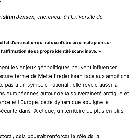
.
ristian Jensen
, chercheur à l’Université de
reflet d’une nation qui refuse d’être un simple pion sur
l’affirmation de sa propre identité scandinave. »
ment les enjeux géopolitiques peuvent influencer
 posture ferme de Mette Frederiksen face aux ambitions
e pas à un symbole national : elle révèle aussi la
s européennes autour de la souveraineté arctique et
ance et l’Europe, cette dynamique souligne la
curité dans l’Arctique, un territoire de plus en plus
oral, cela pourrait renforcer le rôle de la