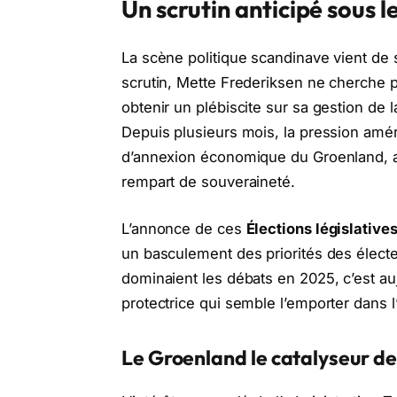
Un scrutin anticipé sous le
La scène politique scandinave vient de 
scrutin, Mette Frederiksen ne cherche 
obtenir un plébiscite sur sa gestion de
Depuis plusieurs mois, la pression amé
d’annexion économique du Groenland, a 
rempart de souveraineté.
L’annonce de ces
Élections législative
un basculement des priorités des électeur
dominaient les débats en 2025, c’est auj
protectrice qui semble l’emporter dans l
Le Groenland le catalyseur de