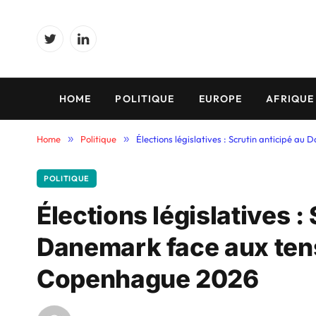
Twitter
LinkedIn
HOME
POLITIQUE
EUROPE
AFRIQUE
Home
»
Politique
»
Élections législatives : Scrutin anticipé 
POLITIQUE
Élections législatives :
Danemark face aux ten
Copenhague 2026