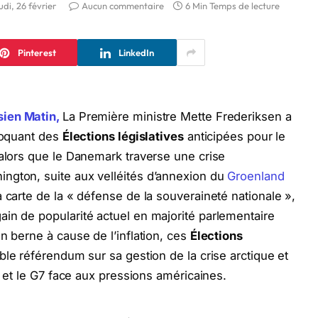
udi, 26 février
Aucun commentaire
6 Min Temps de lecture
Pinterest
LinkedIn
sien Matin,
La Première ministre Mette Frederiksen a
nvoquant des
Élections législatives
anticipées pour le
 alors que le Danemark traverse une crise
ngton, suite aux velléités d’annexion du
Groenland
 carte de la « défense de la souveraineté nationale »,
in de popularité actuel en majorité parlementaire
n berne à cause de l’inflation, ces
Élections
ble référendum sur sa gestion de la crise arctique et
ns et le G7 face aux pressions américaines.