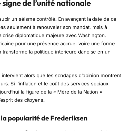
 signe de l’unité nationale
subir un séisme contrôlé. En avançant la date de ce
pas seulement à renouveler son mandat, mais à
 la crise diplomatique majeure avec Washington.
ricaine pour une présence accrue, voire une forme
transformé la politique intérieure danoise en un
s
intervient alors que les sondages d’opinion montrent
s. Si l’inflation et le coût des services sociaux
ourd’hui la figure de la « Mère de la Nation »
’esprit des citoyens.
 la popularité de Frederiksen