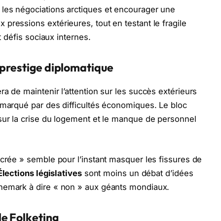
les négociations arctiques et encourager une
pressions extérieures, tout en testant le fragile
t défis sociaux internes.
 prestige diplomatique
a de maintenir l’attention sur les succès extérieurs
 marqué par des difficultés économiques. Le bloc
sur la crise du logement et le manque de personnel
acrée » semble pour l’instant masquer les fissures de
Élections législatives
sont moins un débat d’idées
nemark à dire « non » aux géants mondiaux.
le Folketing