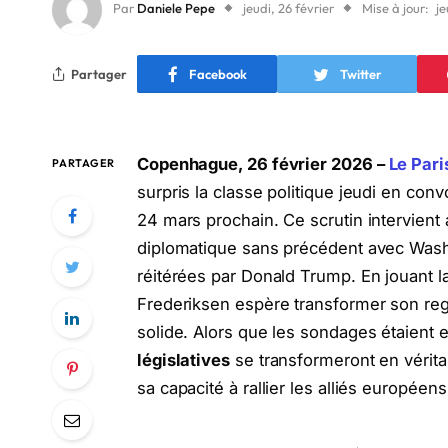
Par
Daniele Pepe
jeudi, 26 février
Mise à jour:
je
Partager
Facebook
Twitter
Copenhague, 26 février 2026 –
Le Pari
PARTAGER
surpris la classe politique jeudi en co
24 mars prochain. Ce scrutin intervient
diplomatique sans précédent avec Washi
réitérées par Donald Trump. En jouant la
Frederiksen espère transformer son rega
solide. Alors que les sondages étaient e
législatives
se transformeront en vérita
sa capacité à rallier les alliés europée