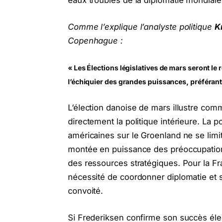
eaux troubles de la diplomatie mondiale
Comme l’explique l’analyste politique
K
Copenhague :
« Les Élections législatives de mars seront le 
l’échiquier des grandes puissances, préférant 
L’élection danoise de mars illustre com
directement la politique intérieure. La
américaines sur le Groenland ne se limit
montée en puissance des préoccupation
des ressources stratégiques. Pour la Fr
nécessité de coordonner diplomatie et sé
convoité.
Si Frederiksen confirme son succès élect