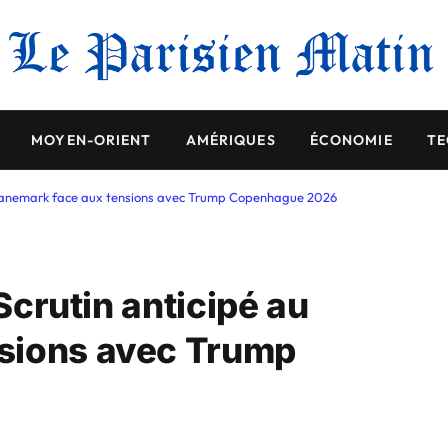
MOYEN-ORIENT
AMÉRIQUES
ÉCONOMIE
TE
au Danemark face aux tensions avec Trump Copenhague 2026
 Scrutin anticipé au
sions avec Trump