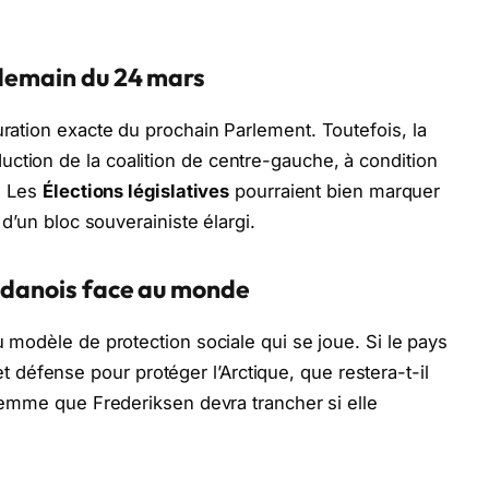
ndemain du 24 mars
uration exacte du prochain Parlement. Toutefois, la
ction de la coalition de centre-gauche, à condition
s. Les
Élections législatives
pourraient bien marquer
t d’un bloc souverainiste élargi.
l danois face au monde
du modèle de protection sociale qui se joue. Si le pays
défense pour protéger l’Arctique, que restera-t-il
dilemme que Frederiksen devra trancher si elle