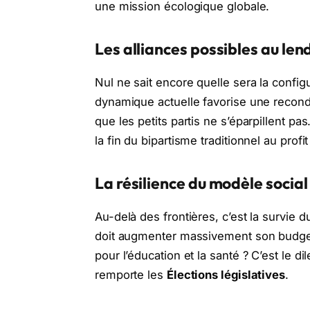
une mission écologique globale.
Les alliances possibles au le
Nul ne sait encore quelle sera la config
dynamique actuelle favorise une recondu
que les petits partis ne s’éparpillent pa
la fin du bipartisme traditionnel au profi
La résilience du modèle socia
Au-delà des frontières, c’est la survie 
doit augmenter massivement son budget 
pour l’éducation et la santé ? C’est le 
remporte les
Élections législatives
.