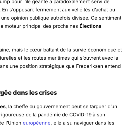
Trump pour l’île géante a paradoxalement servi de
e. En s’opposant fermement aux velléités d’achat ou
r une opinion publique autrefois divisée. Ce sentiment
 le moteur principal des prochaines
Élections
ntaine, mais le cœur battant de la survie économique et
relles et les routes maritimes qui s’ouvrent avec la
ans une position stratégique que Frederiksen entend
gée dans les crises
ves
, la cheffe du gouvernement peut se targuer d’un
on rigoureuse de la pandémie de COVID-19 à son
 de l’Union
européenne
, elle a su naviguer dans les