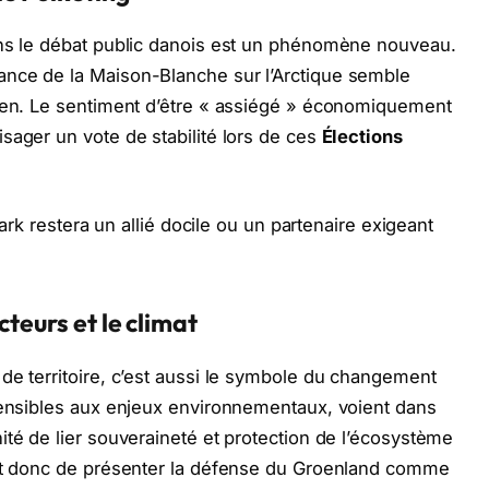
ans le débat public danois est un phénomène nouveau.
nce de la Maison-Blanche sur l’Arctique semble
ksen. Le sentiment d’être « assiégé » économiquement
sager un vote de stabilité lors de ces
Élections
mark restera un allié docile ou un partenaire exigeant
cteurs et le climat
de territoire, c’est aussi le symbole du changement
 sensibles aux enjeux environnementaux, voient dans
té de lier souveraineté et protection de l’écosystème
est donc de présenter la défense du Groenland comme