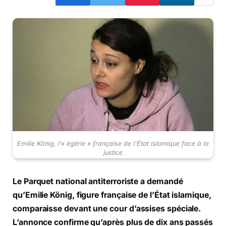
Emilie König, l’« égérie » française de l’État islamique face à la
justice
Le Parquet national antiterroriste a demandé
qu’Emilie König, figure française de l’État islamique,
comparaisse devant une cour d’assises spéciale.
L’annonce confirme qu’après plus de dix ans passés