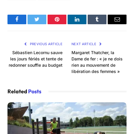
Facebook
Twitter
Pinterest
LinkedIn
Tumblr
Email
PREVIOUS ARTICLE
NEXT ARTICLE
Sébastien Lecornu sauve
Margaret Thatcher, la
les jours fériés et tente de
Dame de fer : « je ne dois
redonner souffle au budget
rien au mouvement de
libération des femmes »
Related
Posts