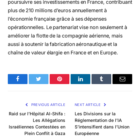
poursuivre ses investissements en France, contribuant
plus de 210 millions d’euros annuellement à
l’économie française grâce à ses dépenses
opérationnelles. Le partenariat vise non seulement à
améliorer la flotte de la compagnie aérienne, mais
aussi à soutenir la fabrication aéronautique et la
chaîne de valeur élargie en France et en Europe.
Facebook
Twitter
Pinterest
LinkedIn
Tumblr
Email
PREVIOUS ARTICLE
NEXT ARTICLE
Raid sur l’Hôpital Al-Shifa :
Les Divisions sur la
Les Allégations
Réglementation de l’IA
Israéliennes Contestées en
S’intensifient dans l’Union
Plein Conflit à Gaza
Européenne