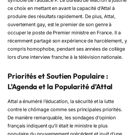
symbole de l’audace ». Le bureau de Macron a justifié
ce choix en mettant en avant la capacité d’Attal à
produire des résultats rapidement. De plus, Attal,
ouvertement gay, est le premier de son genre à
occuper le poste de Premier ministre en France. Il a
récemment partagé son expérience de harcèlement, y
compris homophobe, pendant ses années de collège
lors d’une interview franche à la télévision nationale.
Priorités et Soutien Populaire :
L’Agenda et la Popularité d’Attal
Attal a énuméré l’éducation, la sécurité et la lutte
contre le chômage comme ses principales priorités.
De manière remarquable, les sondages d’opinion
français indiquent qu’il était le ministre le plus
populaire du gouvernement précédent et jouit d’une