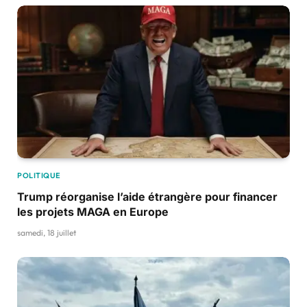
POLITIQUE
Trump réorganise l’aide étrangère pour financer
les projets MAGA en Europe
samedi, 18 juillet