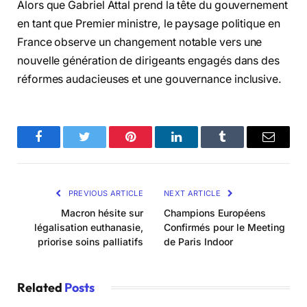
Alors que Gabriel Attal prend la tête du gouvernement
en tant que Premier ministre, le paysage politique en
France observe un changement notable vers une
nouvelle génération de dirigeants engagés dans des
réformes audacieuses et une gouvernance inclusive.
Facebook
Twitter
Pinterest
LinkedIn
Tumblr
Email
PREVIOUS ARTICLE
NEXT ARTICLE
Macron hésite sur
Champions Européens
légalisation euthanasie,
Confirmés pour le Meeting
priorise soins palliatifs
de Paris Indoor
Related
Posts