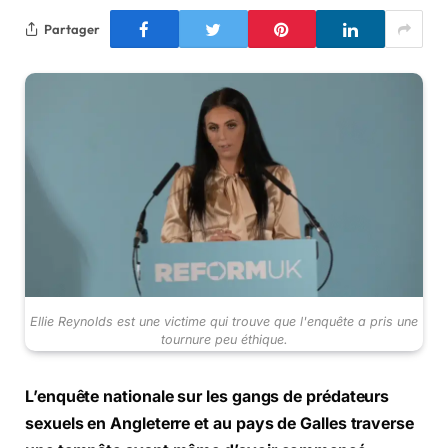
Partager
Ellie Reynolds est une victime qui trouve que l'enquête a pris une
tournure peu éthique.
L’enquête nationale sur les gangs de prédateurs
sexuels en Angleterre et au pays de Galles traverse