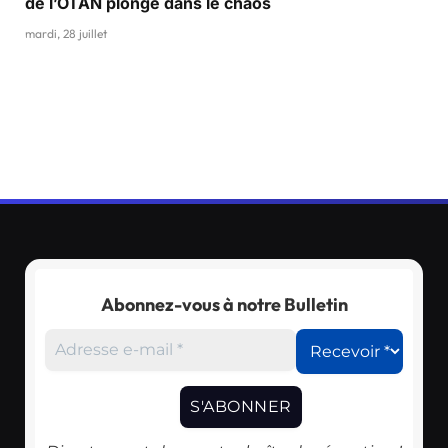
de l’OTAN plongé dans le chaos
mardi, 28 juillet
Abonnez-vous à notre Bulletin