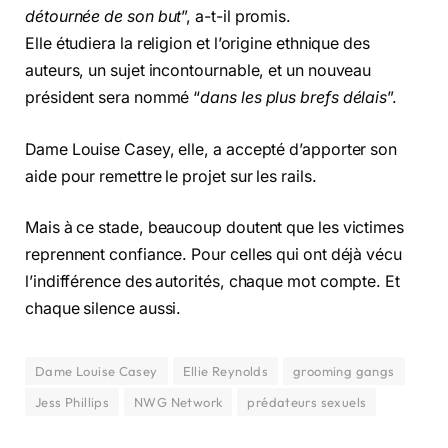
détournée de son but
”, a-t-il promis.
Elle étudiera la religion et l’origine ethnique des
auteurs, un sujet incontournable, et un nouveau
président sera nommé “
dans les plus brefs délais
”.
Dame Louise Casey, elle, a accepté d’apporter son
aide pour remettre le projet sur les rails.
Mais à ce stade, beaucoup doutent que les victimes
reprennent confiance. Pour celles qui ont déjà vécu
l’indifférence des autorités, chaque mot compte. Et
chaque silence aussi.
Dame Louise Casey
Ellie Reynolds
grooming gangs
Jess Phillips
NWG Network
prédateurs sexuels