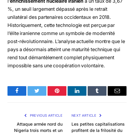
l’
enrichissement nucléaire iranien
à un taux de 3,67
%, un seuil largement dépassé après le retrait
unilatéral des partenaires occidentaux en 2018.
Historiquement, cette technologie est perçue par
l’élite iranienne comme un symbole de modernité
post-révolutionnaire. L’analyse actuelle montre que le
pays a désormais atteint une maturité technique qui
rend tout démantèlement complet physiquement
impossible sans une coopération volontaire.
Facebook
Twitter
Pinterest
LinkedIn
Tumblr
Email
PREVIOUS ARTICLE
NEXT ARTICLE
Attaque armée nord du
Les petites capitalisations
Nigeria trois morts et un
profitent de la frilosité du