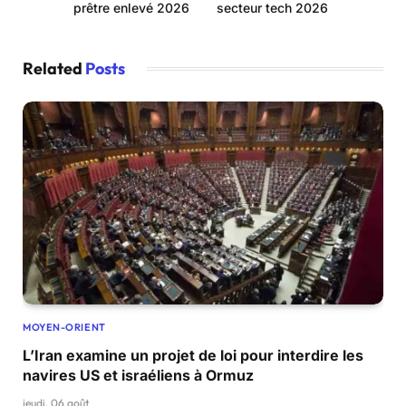
prêtre enlevé 2026
secteur tech 2026
Related
Posts
MOYEN-ORIENT
L’Iran examine un projet de loi pour interdire les
navires US et israéliens à Ormuz
jeudi, 06 août