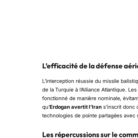
L’efficacité de la défense aé
L’interception réussie du missile balist
de la Turquie à l’Alliance Atlantique. Le
fonctionné de manière nominale, évitant 
qu’
Erdogan avertit l’Iran
s’inscrit donc
technologies de pointe partagées avec s
Les répercussions sur le comm