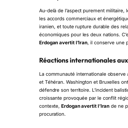
Au-delà de l’aspect purement militaire, 
les accords commerciaux et énergétique
iranien, et toute rupture durable des rel
économiques pour les deux nations. C’e
Erdogan avertit l’Iran
, il conserve une 
Réactions internationales aux
La communauté internationale observe a
et Téhéran. Washington et Bruxelles ont
défendre son territoire. L’incident bali
croissante provoquée par le conflit régio
contexte,
Erdogan avertit l’Iran
de ne pa
procuration.