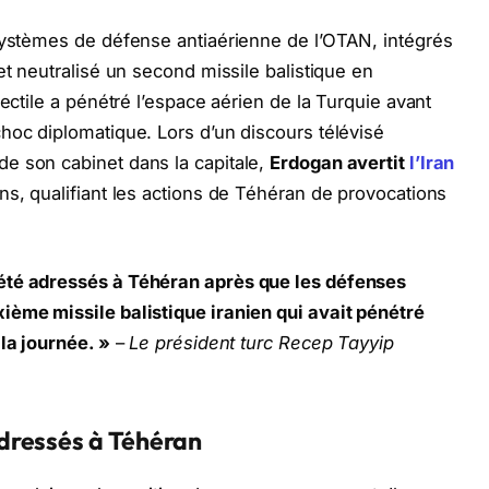
systèmes de défense antiaérienne de l’OTAN, intégrés
et neutralisé un second missile balistique en
jectile a pénétré l’espace aérien de la Turquie avant
hoc diplomatique. Lors d’un discours télévisé
e son cabinet dans la capitale,
Erdogan avertit
l’Iran
ns, qualifiant les actions de Téhéran de provocations
été adressés à Téhéran après que les défenses
ième missile balistique iranien qui avait pénétré
la journée. »
–
Le président turc Recep Tayyip
dressés à Téhéran