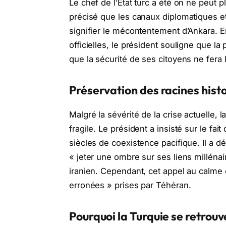
Le chef de l’État turc a été on ne peut p
précisé que les canaux diplomatiques et
signifier le mécontentement d’Ankara. E
officielles, le président souligne que la
que la sécurité de ses citoyens ne fera
Préservation des racines histo
Malgré la sévérité de la crise actuelle, 
fragile. Le président a insisté sur le fa
siècles de coexistence pacifique. Il a d
« jeter une ombre sur ses liens millénai
iranien. Cependant, cet appel au calme
erronées » prises par Téhéran.
Pourquoi la Turquie se retrou