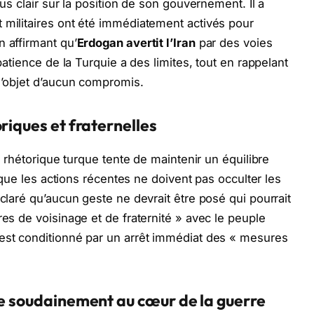
lus clair sur la position de son gouvernement. Il a
 militaires ont été immédiatement activés pour
n affirmant qu’
Erdogan avertit l’Iran
par des voies
 patience de la Turquie a des limites, tout en rappelant
 l’objet d’aucun compromis.
riques et fraternelles
la rhétorique turque tente de maintenir un équilibre
it que les actions récentes ne doivent pas occulter les
éclaré qu’aucun geste ne devrait être posé qui pourrait
res de voisinage et de fraternité » avec le peuple
 est conditionné par un arrêt immédiat des « mesures
ve soudainement au cœur de la guerre