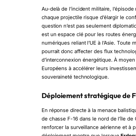
Au-delà de l’incident militaire, l’épisode
chaque projectile risque d’élargir le con
question n’est pas seulement diplomatiq
est un espace clé pour les routes énerg
numériques reliant l’UE à l’Asie. Toute
pourrait donc affecter des flux technolog
d’interconnexion énergétique. À moyen te
Européens à accélérer leurs investissem
souveraineté technologique.
Déploiement stratégique de F
En réponse directe à la menace balistiq
de chasse F-16 dans le nord de l’île de
renforcer la surveillance aérienne et à p
déploiement montre que lorsque
Erdoga