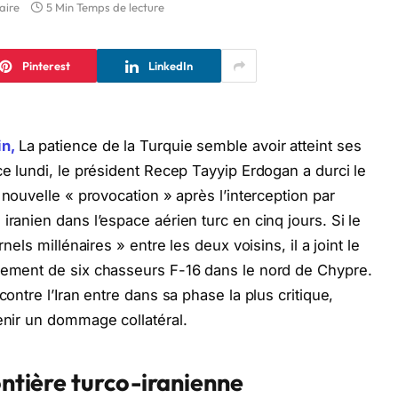
aire
5 Min Temps de lecture
Pinterest
LinkedIn
in,
La patience de la Turquie semble avoir atteint ses
ce lundi, le président Recep Tayyip Erdogan a durci le
nouvelle « provocation » après l’interception par
iranien dans l’espace aérien turc en cinq jours. Si le
nels millénaires » entre les deux voisins, il a joint le
oiement de six chasseurs F-16 dans le nord de Chypre.
contre l’Iran entre dans sa phase la plus critique,
venir un dommage collatéral.
ontière turco-iranienne