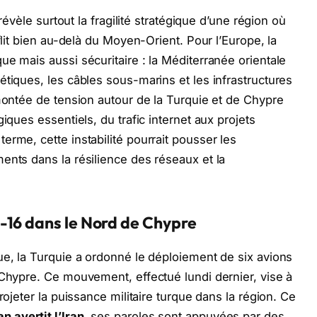
 révèle surtout la fragilité stratégique d’une région où
flit bien au-delà du Moyen-Orient. Pour l’Europe, la
ue mais aussi sécuritaire : la Méditerranée orientale
étiques, les câbles sous-marins et les infrastructures
 montée de tension autour de la Turquie et de Chypre
iques essentiels, du trafic internet aux projets
rme, cette instabilité pourrait pousser les
ents dans la résilience des réseaux et la
-16 dans le Nord de Chypre
ue, la Turquie a ordonné le déploiement de six avions
 Chypre. Ce mouvement, effectué lundi dernier, vise à
rojeter la puissance militaire turque dans la région. Ce
n avertit l’Iran
, ses paroles sont appuyées par des