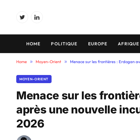
Twitter
LinkedIn
HOME
POLITIQUE
EUROPE
AFRIQUE
Home
»
Moyen-Orient
»
Menace sur les frontières : Erdogan av
MOYEN-ORIENT
Menace sur les frontière
après une nouvelle inc
2026