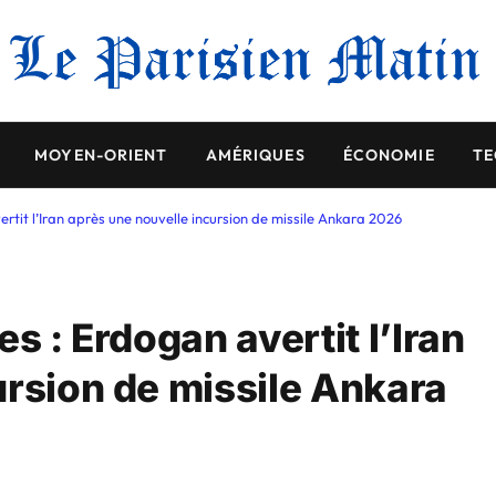
MOYEN-ORIENT
AMÉRIQUES
ÉCONOMIE
TE
ertit l’Iran après une nouvelle incursion de missile Ankara 2026
s : Erdogan avertit l’Iran
ursion de missile Ankara