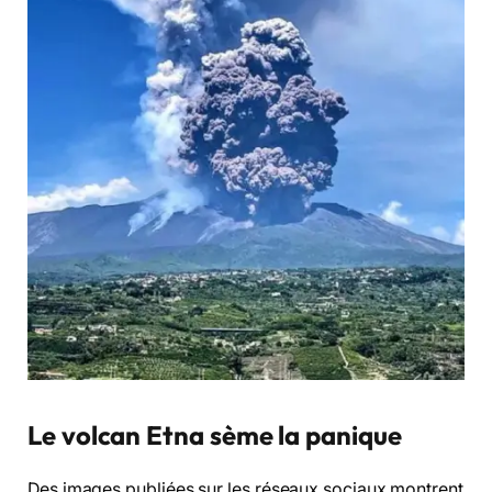
Le volcan Etna sème la panique
Des images publiées sur les réseaux sociaux montrent