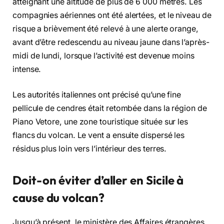
atteignant une altitude de plus de 6 000 mètres. Les
compagnies aériennes ont été alertées, et le niveau de
risque a brièvement été relevé à une alerte orange,
avant d’être redescendu au niveau jaune dans l’après-
midi de lundi, lorsque l’activité est devenue moins
intense.
Les autorités italiennes ont précisé qu’une fine
pellicule de cendres était retombée dans la région de
Piano Vetore, une zone touristique située sur les
flancs du volcan. Le vent a ensuite dispersé les
résidus plus loin vers l’intérieur des terres.
Doit-on éviter d’aller en Sicile à
cause du volcan?
Jusqu’à présent, le ministère des Affaires étrangères