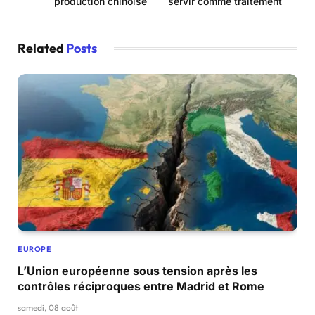
production chinoise
servir comme traitement
Related
Posts
EUROPE
L’Union européenne sous tension après les
contrôles réciproques entre Madrid et Rome
samedi, 08 août