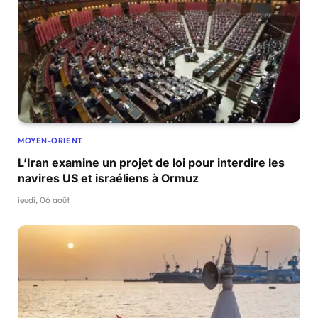
MOYEN-ORIENT
L’Iran examine un projet de loi pour interdire les
navires US et israéliens à Ormuz
jeudi, 06 août