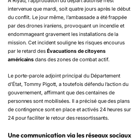
À Riyad, l’approbation du départ autorisé n’est
intervenue que mardi, soit quatre jours après le début
du conflit. Le jour même, l’ambassade a été frappée
par des drones iraniens, provoquant un incendie et
endommageant gravement les installations de la
mission. Cet incident souligne les risques encourus
par le retard des
Évacuations de citoyens
américains
dans des zones de combat actif.
Le porte-parole adjoint principal du Département
d’État, Tommy Pigott, a toutefois défendu l’action du
gouvernement, affirmant que des centaines de
personnes sont mobilisées. Il a précisé que des plans
de contingence sont en place et activés 24 heures sur
24 pour faciliter le retour des ressortissants.
Une communication via les réseaux sociaux