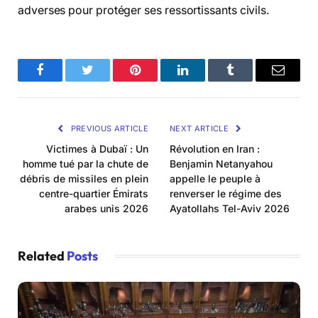
adverses pour protéger ses ressortissants civils.
Facebook
Twitter
Pinterest
LinkedIn
Tumblr
Email
PREVIOUS ARTICLE
NEXT ARTICLE
Victimes à Dubaï : Un
Révolution en Iran :
homme tué par la chute de
Benjamin Netanyahou
débris de missiles en plein
appelle le peuple à
centre-quartier Émirats
renverser le régime des
arabes unis 2026
Ayatollahs Tel-Aviv 2026
Related
Posts