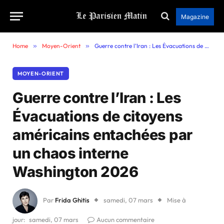
Magazine
Home
»
Moyen-Orient
»
Guerre contre l’Iran : Les Évacuations de citoyens américains entachées par un chaos interne Washington 2026
MOYEN-ORIENT
Guerre contre l’Iran : Les
Évacuations de citoyens
américains entachées par
un chaos interne
Washington 2026
Par
Frida Ghitis
samedi, 07 mars
Mise à
jour:
samedi, 07 mars
Aucun commentaire