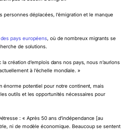
é des personnes déplacées, l’émigration et le manque
s des pays européens
, où de nombreux migrants se
echerche de solutions.
vec la création d’emplois dans nos pays, nous n’aurions
ctuellement à l’échelle mondiale. »
un énorme potentiel pour notre continent, mais
les outils et les opportunités nécessaires pour
 Détresse : « Après 50 ans d’indépendance [au
ustrie, ni de modèle économique. Beaucoup se sentent