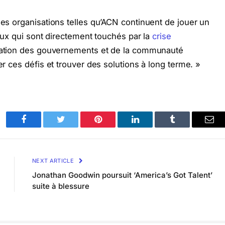
des organisations telles qu’ACN continuent de jouer un
ceux qui sont directement touchés par la
crise
ration des gouvernements et de la communauté
er ces défis et trouver des solutions à long terme. »
Facebook
Twitter
Pinterest
LinkedIn
Tumblr
Ema
NEXT ARTICLE
Jonathan Goodwin poursuit ‘America’s Got Talent’
suite à blessure