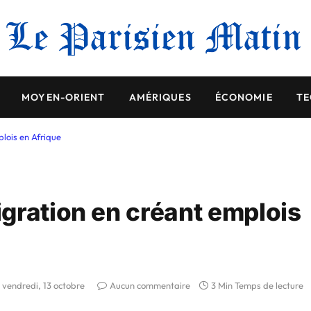
MOYEN-ORIENT
AMÉRIQUES
ÉCONOMIE
TE
lois en Afrique
gration en créant emplois
vendredi, 13 octobre
Aucun commentaire
3 Min Temps de lecture