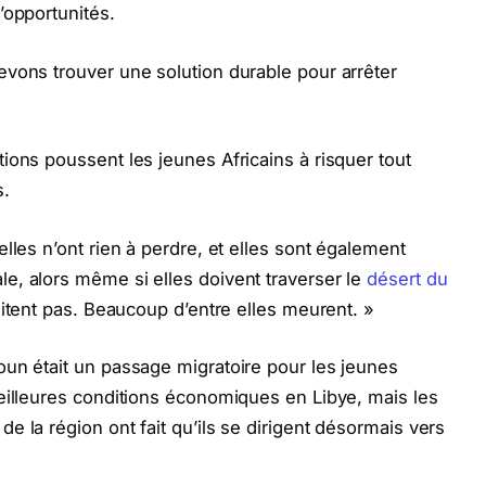
’opportunités.
vons trouver une solution durable pour arrêter
ions poussent les jeunes Africains à risquer tout
s.
lles n’ont rien à perdre, et elles sont également
e, alors même si elles doivent traverser le
désert du
sitent pas. Beaucoup d’entre elles meurent. »
oun était un passage migratoire pour les jeunes
eilleures conditions économiques en Libye, mais les
 la région ont fait qu’ils se dirigent désormais vers