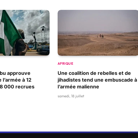
AFRIQUE
nubu approuve
Une coalition de rebelles et de
e l’armée à 12
jihadistes tend une embuscade à
28 000 recrues
l’armée malienne
samedi, 18 juillet