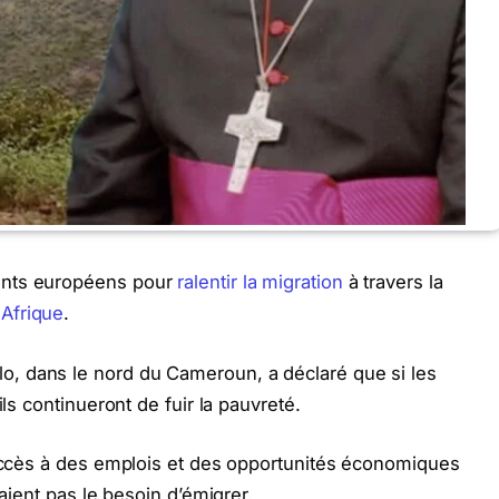
ents européens pour
ralentir la migration
à travers la
n
Afrique
.
, dans le nord du Cameroun, a déclaré que si les
ils continueront de fuir la pauvreté.
 accès à des emplois et des opportunités économiques
raient pas le besoin d’émigrer.