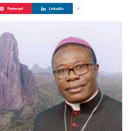
Pinterest
LinkedIn