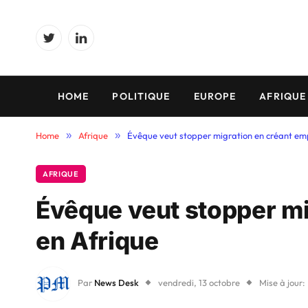
Twitter
LinkedIn
HOME
POLITIQUE
EUROPE
AFRIQUE
Home
»
Afrique
»
Évêque veut stopper migration en créant emp
AFRIQUE
Évêque veut stopper mi
en Afrique
Par
News Desk
vendredi, 13 octobre
Mise à jour: