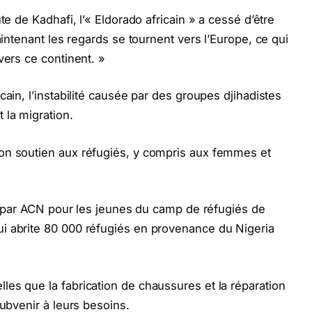
te de Kadhafi, l’« Eldorado africain » a cessé d’être
aintenant les regards se tournent vers l’Europe, ce qui
vers ce continent. »
cain, l’instabilité causée par des groupes djihadistes
 la migration.
on soutien aux réfugiés, y compris aux femmes et
cé par ACN pour les jeunes du camp de réfugiés de
i abrite 80 000 réfugiés en provenance du Nigeria
es que la fabrication de chaussures et la réparation
subvenir à leurs besoins.