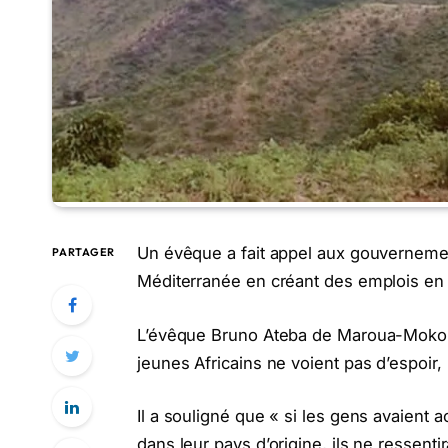
Un évêque a fait appel aux gouvernem
PARTAGER
Méditerranée en créant des emplois e
L’évêque Bruno Ateba de Maroua-Mokolo
jeunes Africains ne voient pas d’espoir, 
Il a souligné que « si les gens avaient
dans leur pays d’origine, ils ne ressenti