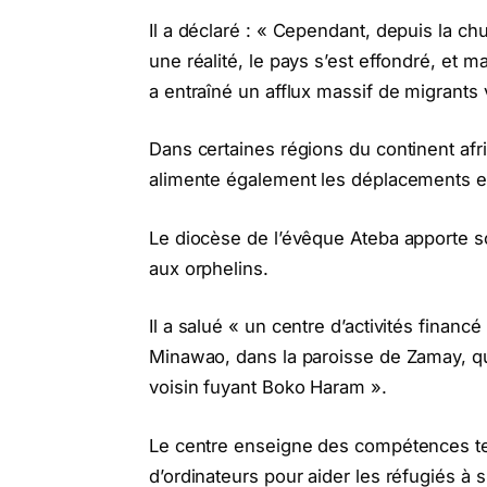
Il a déclaré : « Cependant, depuis la chu
une réalité, le pays s’est effondré, et m
a entraîné un afflux massif de migrants 
Dans certaines régions du continent afri
alimente également les déplacements et
Le diocèse de l’évêque Ateba apporte s
aux orphelins.
Il a salué « un centre d’activités finan
Minawao, dans la paroisse de Zamay, qu
voisin fuyant Boko Haram ».
Le centre enseigne des compétences tell
d’ordinateurs pour aider les réfugiés à 