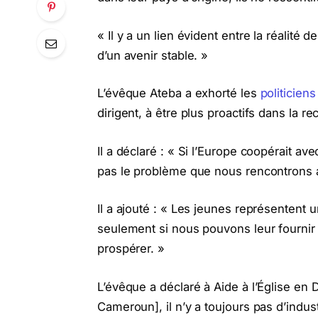
« Il y a un lien évident entre la réalit
d’un avenir stable. »
L’évêque Ateba a exhorté les
politicien
dirigent, à être plus proactifs dans la r
Il a déclaré : « Si l’Europe coopérait a
pas le problème que nous rencontrons a
Il a ajouté : « Les jeunes représentent 
seulement si nous pouvons leur fournir 
prospérer. »
L’évêque a déclaré à Aide à l’Église en
Cameroun], il n’y a toujours pas d’ind