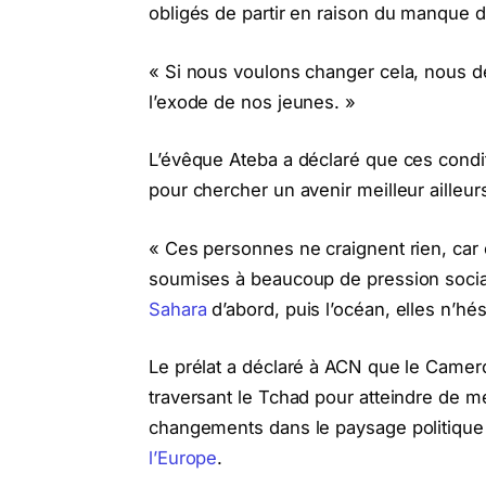
obligés de partir en raison du manque d
« Si nous voulons changer cela, nous de
l’exode de nos jeunes. »
L’évêque Ateba a déclaré que ces condit
pour chercher un avenir meilleur ailleur
« Ces personnes ne craignent rien, car e
soumises à beaucoup de pression social
Sahara
d’abord, puis l’océan, elles n’hé
Le prélat a déclaré à ACN que le Camer
traversant le Tchad pour atteindre de m
changements dans le paysage politique de
l’Europe
.