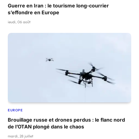
Guerre en Iran : le tourisme long-courrier
s’effondre en Europe
jeudi, 06 août
EUROPE
Brouillage russe et drones perdus : le flanc nord
de l’OTAN plongé dans le chaos
mardi, 28 juillet