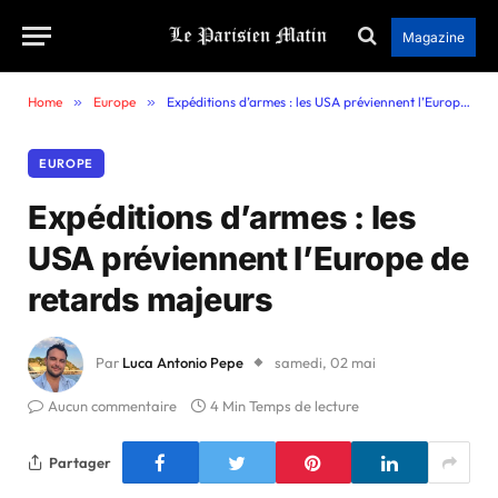
Magazine
Home
»
Europe
»
Expéditions d’armes : les USA préviennent l’Europe de retards majeurs
EUROPE
Expéditions d’armes : les
USA préviennent l’Europe de
retards majeurs
Par
Luca Antonio Pepe
samedi, 02 mai
Aucun commentaire
4 Min Temps de lecture
Partager