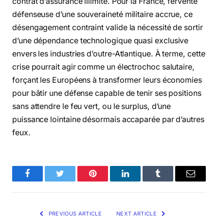
contrat d’assurance illimité. Pour la France, fervente
défenseuse d’une souveraineté militaire accrue, ce
désengagement contraint valide la nécessité de sortir
d’une dépendance technologique quasi exclusive
envers les industries d’outre-Atlantique. À terme, cette
crise pourrait agir comme un électrochoc salutaire,
forçant les Européens à transformer leurs économies
pour bâtir une défense capable de tenir ses positions
sans attendre le feu vert, ou le surplus, d’une
puissance lointaine désormais accaparée par d’autres
feux.
Facebook
Twitter
Pinterest
LinkedIn
Tumblr
Email
PREVIOUS ARTICLE
NEXT ARTICLE