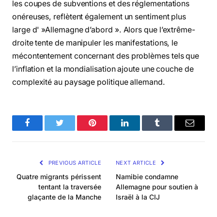
les coupes de subventions et des réglementations
onéreuses, reflètent également un sentiment plus
large d' »Allemagne d’abord ». Alors que l’extrême-
droite tente de manipuler les manifestations, le
mécontentement concernant des problèmes tels que
l’inflation et la mondialisation ajoute une couche de
complexité au paysage politique allemand.
Facebook
Twitter
Pinterest
LinkedIn
Tumblr
Email
PREVIOUS ARTICLE
NEXT ARTICLE
Quatre migrants périssent
Namibie condamne
tentant la traversée
Allemagne pour soutien à
glaçante de la Manche
Israël à la CIJ