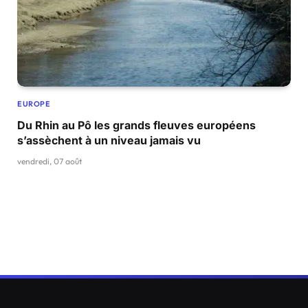
EUROPE
Du Rhin au Pô les grands fleuves européens
s’assèchent à un niveau jamais vu
vendredi, 07 août