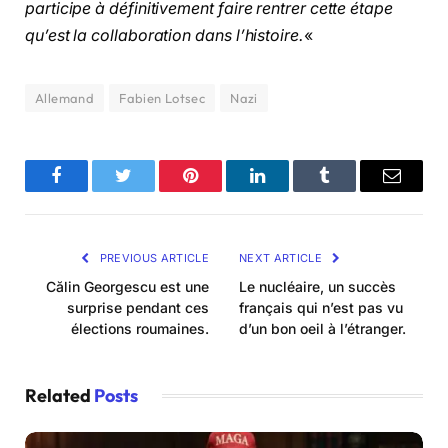
participe à définitivement faire rentrer cette étape
qu’est la collaboration dans l’histoire.
«
Allemand
Fabien Lotsec
Nazi
Facebook
Twitter
Pinterest
LinkedIn
Tumblr
Email
PREVIOUS ARTICLE
NEXT ARTICLE
Călin Georgescu est une
Le nucléaire, un succès
surprise pendant ces
français qui n’est pas vu
élections roumaines.
d’un bon oeil à l’étranger.
Related
Posts