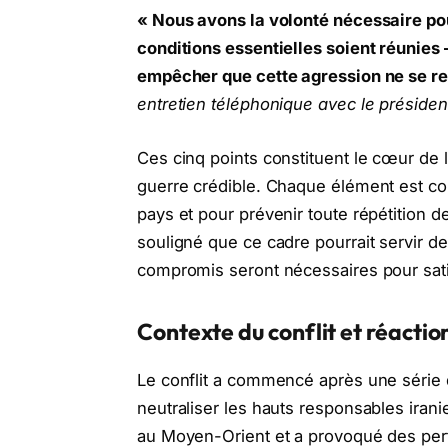
« Nous avons la volonté nécessaire pour
conditions essentielles soient réunies 
empêcher que cette agression ne se r
entretien téléphonique avec le préside
Ces cinq points constituent le cœur de 
guerre crédible. Chaque élément est co
pays et pour prévenir toute répétition d
souligné que ce cadre pourrait servir d
compromis seront nécessaires pour satis
Contexte du conflit et réactio
Le conflit a commencé après une série d
neutraliser les hauts responsables iran
au Moyen-Orient et a provoqué des per