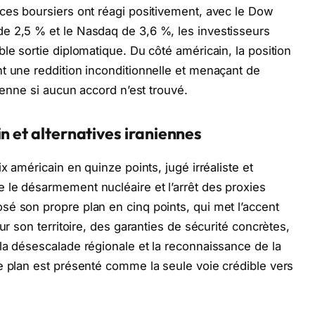
ces boursiers ont réagi positivement, avec le Dow
e 2,5 % et le Nasdaq de 3,6 %, les investisseurs
le sortie diplomatique. Du côté américain, la position
t une reddition inconditionnelle et menaçant de
nienne si aucun accord n’est trouvé.
n et alternatives iraniennes
x américain en quinze points, jugé irréaliste et
 le désarmement nucléaire et l’arrêt des proxies
é son propre plan en cinq points, qui met l’accent
ur son territoire, des garanties de sécurité concrètes,
la désescalade régionale et la reconnaissance de la
e plan est présenté comme la seule voie crédible vers