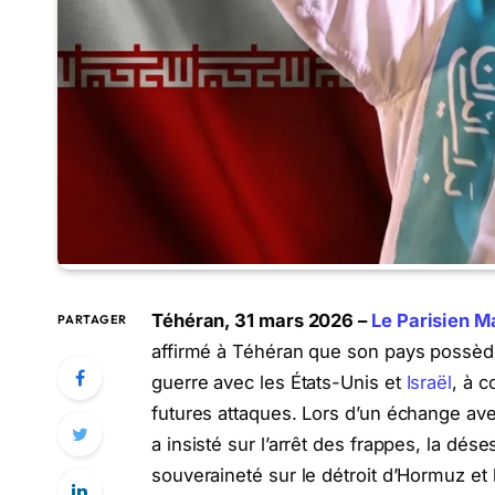
Téhéran, 31 mars 2026 –
Le Parisien M
PARTAGER
affirmé à Téhéran que son pays possède 
guerre avec les États-Unis et
Israël
, à c
futures attaques. Lors d’un échange ave
a insisté sur l’arrêt des frappes, la dés
souveraineté sur le détroit d’Hormuz et 