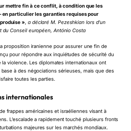
 mettre fin à ce conflit, à condition que les
– en particulier les garanties requises pour
eproduise »
,
a déclaré M. Pezeshkian lors d’un
nt du Conseil européen, António Costa
la proposition iranienne pour assurer une fin de
nçu pour répondre aux inquiétudes de sécurité du
e la violence. Les diplomates internationaux ont
e base à des négociations sérieuses, mais que des
faire toutes les parties.
ns internationales
e frappes américaines et israéliennes visant à
iens. L’escalade a rapidement touché plusieurs fronts
turbations majeures sur les marchés mondiaux.