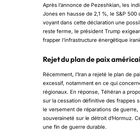
Après l’annonce de Pezeshkian, les indi
Jones en hausse de 2,1 %, le S&P 500 d
voyant dans cette déclaration une possib
reste ferme, le président Trump exigean
frapper l’infrastructure énergétique ira
Rejet du plan de paix américai
Récemment, l’Iran a rejeté le plan de pai
excessif, notamment en ce qui concerne
régionaux. En réponse, Téhéran a propos
sur la cessation définitive des frappes s
le versement de réparations de guerre, 
souveraineté sur le détroit d’Hormuz. C
une fin de guerre durable.