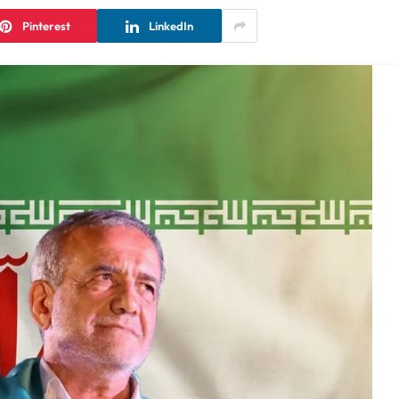
Pinterest
LinkedIn