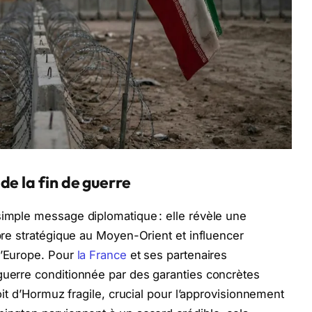
de la fin de guerre
simple message diplomatique : elle révèle une
ibre stratégique au Moyen-Orient et influencer
l’Europe. Pour
la France
et ses partenaires
guerre conditionnée par des garanties concrètes
roit d’Hormuz fragile, crucial pour l’approvisionnement