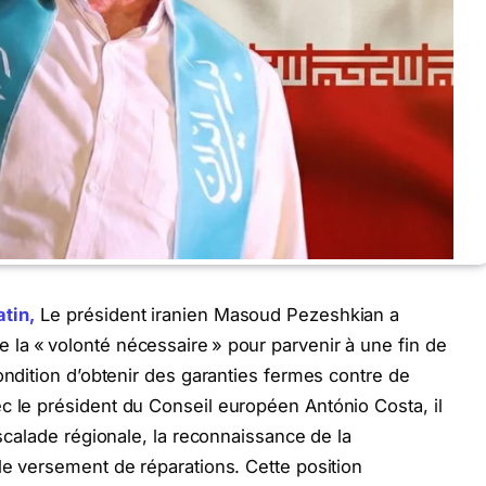
atin,
Le président iranien Masoud Pezeshkian a
la « volonté nécessaire » pour parvenir à une fin de
ondition d’obtenir des garanties fermes contre de
c le président du Conseil européen António Costa, il
escalade régionale, la reconnaissance de la
le versement de réparations. Cette position