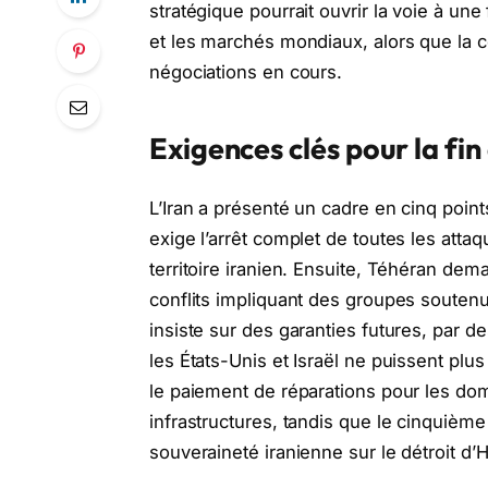
stratégique pourrait ouvrir la voie à une 
et les marchés mondiaux, alors que la c
négociations en cours.
Exigences clés pour la fin
L’Iran a présenté un cadre en cinq point
exige l’arrêt complet de toutes les attaq
territoire iranien. Ensuite, Téhéran dem
conflits impliquant des groupes soutenu
insiste sur des garanties futures, par 
les États-Unis et Israël ne puissent plu
le paiement de réparations pour les do
infrastructures, tandis que le cinquième
souveraineté iranienne sur le détroit d