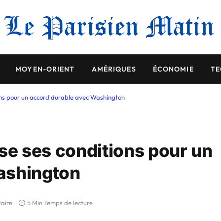
MOYEN-ORIENT
AMÉRIQUES
ÉCONOMIE
TE
ions pour un accord durable avec Washington
pose ses conditions pour un
ashington
aire
5 Min Temps de lecture