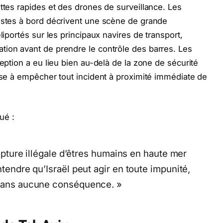
ttes rapides et des drones de surveillance. Les
vistes à bord décrivent une scène de grande
liportés sur les principaux navires de transport,
tion avant de prendre le contrôle des barres. Les
ception a eu lieu bien au-delà de la zone de sécurité
vise à empêcher tout incident à proximité immédiate de
ué :
 capture illégale d’êtres humains en haute mer
ntendre qu’Israël peut agir en toute impunité,
, sans aucune conséquence. »