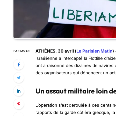
ATHÈNES, 30 avril (
Le Parisien Matin
)
PARTAGER
israélienne a intercepté la Flottille d’a
ont arraisonné des dizaines de navires c
des organisateurs qui dénoncent un acte 
Un assaut militaire loin d
L’opération s’est déroulée à des centain
rapports de la garde côtière grecque, l