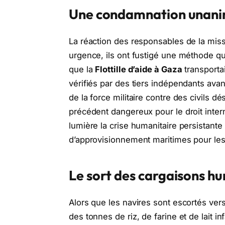
Une condamnation unani
La réaction des responsables de la miss
urgence, ils ont fustigé une méthode qu’i
que la
Flottille d’aide à Gaza
transporta
vérifiés par des tiers indépendants avan
de la force militaire contre des civils 
précédent dangereux pour le droit interna
lumière la crise humanitaire persistant
d’approvisionnement maritimes pour les 
Le sort des cargaisons h
Alors que les navires sont escortés vers 
des tonnes de riz, de farine et de lait in