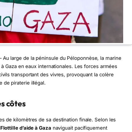
– Au large de la péninsule du Péloponnèse, la marine
ide à Gaza en eaux internationales. Les forces armées
ivils transportant des vivres, provoquant la colère
de piraterie illégal.
es côtes
es de kilomètres de sa destination finale. Selon les
a
Flottille d’aide à Gaza
naviguait pacifiquement