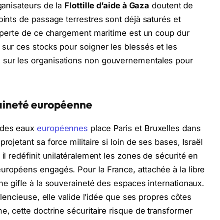
rganisateurs de la
Flottille d’aide à Gaza
doutent de
oints de passage terrestres sont déjà saturés et
La perte de ce chargement maritime est un coup dur
 sur ces stocks pour soigner les blessés et les
 sur les organisations non gouvernementales pour
raineté européenne
s des eaux
européennes
place Paris et Bruxelles dans
rojetant sa force militaire si loin de ses bases, Israël
 il redéfinit unilatéralement les zones de sécurité en
uropéens engagés. Pour la France, attachée à la libre
ne gifle à la souveraineté des espaces internationaux.
silencieuse, elle valide l’idée que ses propres côtes
e, cette doctrine sécuritaire risque de transformer