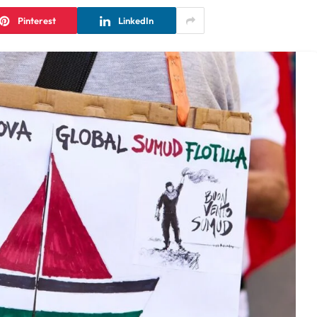
Pinterest
LinkedIn