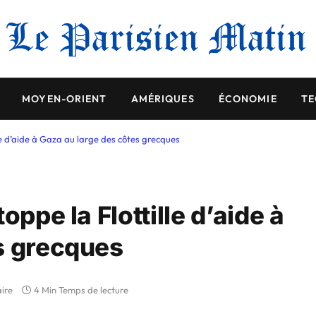
MOYEN-ORIENT
AMÉRIQUES
ÉCONOMIE
TE
lle d’aide à Gaza au large des côtes grecques
oppe la Flottille d’aide à
s grecques
ire
4 Min Temps de lecture