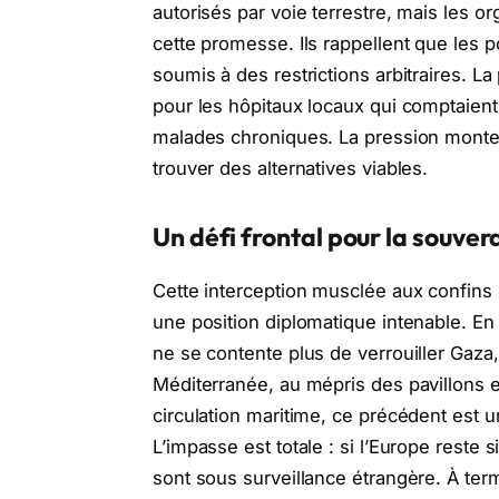
autorisés par voie terrestre, mais les o
cette promesse. Ils rappellent que les p
soumis à des restrictions arbitraires. 
pour les hôpitaux locaux qui comptaient
malades chroniques. La pression monte
trouver des alternatives viables.
Un défi frontal pour la souve
Cette interception musclée aux confin
une position diplomatique intenable. En p
ne se contente plus de verrouiller Gaza,
Méditerranée, au mépris des pavillons e
circulation maritime, ce précédent est u
L’impasse est totale : si l’Europe reste 
sont sous surveillance étrangère. À term