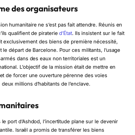
me des organisateurs
ion humanitaire ne s’est pas fait attendre. Réunis en
ls qualifient de piraterie
d’État
. Ils insistent sur le fait
it exclusivement des biens de première nécessité,
t le départ de Barcelone. Pour ces militants, l’usage
désarmés dans des eaux non territoriales est un
tional. L’objectif de la mission était de mettre en
e et de forcer une ouverture pérenne des voies
deux millions d’habitants de l’enclave.
umanitaires
le port d’Ashdod, l’incertitude plane sur le devenir
fantile. Israël a promis de transférer les biens