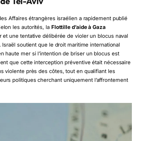
 de Tel-Aviv
 des Affaires étrangères israélien a rapidement publié
elon les autorités, la
Flottille d’aide à Gaza
r et une tentative délibérée de violer un blocus naval
 Israël soutient que le droit maritime international
n haute mer si l’intention de briser un blocus est
ment que cette interception préventive était nécessaire
s violente près des côtes, tout en qualifiant les
eurs politiques cherchant uniquement l’affrontement