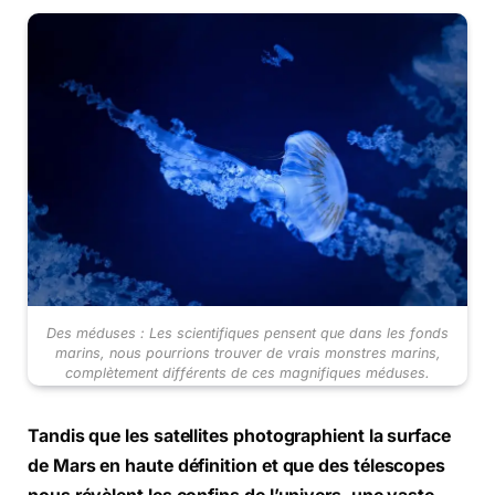
Des méduses : Les scientifiques pensent que dans les fonds
marins, nous pourrions trouver de vrais monstres marins,
complètement différents de ces magnifiques méduses.
Tandis que les satellites photographient la surface
de Mars en haute définition et que des télescopes