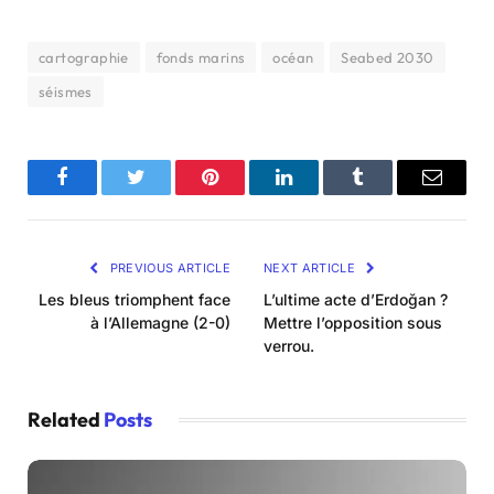
cartographie
fonds marins
océan
Seabed 2030
séismes
Facebook
Twitter
Pinterest
LinkedIn
Tumblr
Email
PREVIOUS ARTICLE
NEXT ARTICLE
Les bleus triomphent face
L’ultime acte d’Erdoğan ?
à l’Allemagne (2-0)
Mettre l’opposition sous
verrou.
Related
Posts