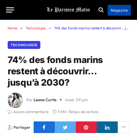
Magazine
Home
»
Technologie
»
74% des fonds marins restent à découvrir… jusqu’à 2030?
TECHNOLOGIE
74% des fonds marins
restent à découvrir…
jusqu’à 2030?
Par
Leona Curtis
lundi, 09 juin
Aucun commentaire
3 Min Temps de lecture
Partager