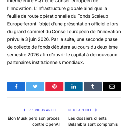
interne entre EQT et le Conseil européen de
l’innovation. L’infrastructure globale ainsi que la
feuille de route opérationnelle du Fonds Scaleup
Europe feront l’objet d’une présentation officielle lors
du grand sommet du Conseil européen de l’innovation
prévu le 3 juin 2026. Par la suite, une seconde phase
de collecte de fonds débutera au cours du deuxième
semestre 2026 afin d’ouvrir le capital à de nouveaux
partenaires institutionnels mondiaux.
Facebook
Twitter
Pinterest
LinkedIn
Tumblr
Email
PREVIOUS ARTICLE
NEXT ARTICLE
Elon Musk perd son procès
Les dossiers clients
contre OpenAI
Belambra sont compromis