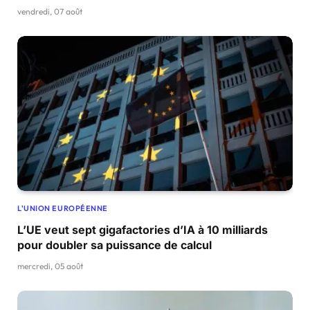
vendredi, 07 août
L'UNION EUROPÉENNE
L’UE veut sept gigafactories d’IA à 10 milliards
pour doubler sa puissance de calcul
mercredi, 05 août