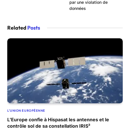
par une violation de
données
Related
Posts
L'UNION EUROPÉENNE
L’Europe confie à Hispasat les antennes et le
contrôle sol de sa constellation IRIS²