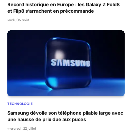
Record historique en Europe : les Galaxy Z Fold8
et Flip8 s’arrachent en précommande
jeudi, 06 août
TECHNOLOGIE
Samsung dévoile son téléphone pliable large avec
une hausse de prix due aux puces
mercredi, 22 juillet