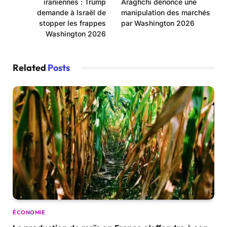
iraniennes : Trump
Araghchi dénonce une
demande à Israël de
manipulation des marchés
stopper les frappes
par Washington 2026
Washington 2026
Related
Posts
ÉCONOMIE