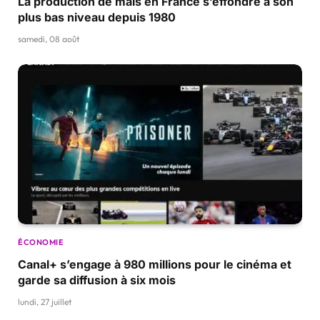
La production de maïs en France s’effondre à son
plus bas niveau depuis 1980
samedi, 08 août
ÉCONOMIE
Canal+ s’engage à 980 millions pour le cinéma et
garde sa diffusion à six mois
lundi, 27 juillet