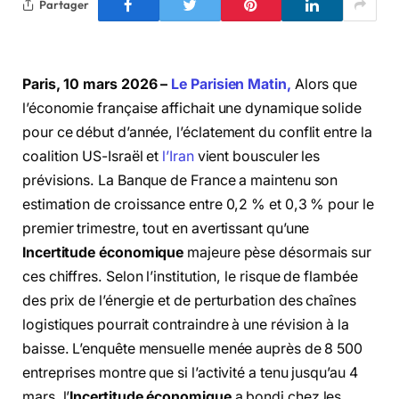
Partager
Paris, 10 mars 2026 –
Le Parisien Matin,
Alors que
l’économie française affichait une dynamique solide
pour ce début d’année, l’éclatement du conflit entre la
coalition US-Israël et
l’Iran
vient bousculer les
prévisions. La Banque de France a maintenu son
estimation de croissance entre 0,2 % et 0,3 % pour le
premier trimestre, tout en avertissant qu’une
Incertitude économique
majeure pèse désormais sur
ces chiffres. Selon l’institution, le risque de flambée
des prix de l’énergie et de perturbation des chaînes
logistiques pourrait contraindre à une révision à la
baisse. L’enquête mensuelle menée auprès de 8 500
entreprises montre que si l’activité a tenu jusqu’au 4
mars, l’
Incertitude économique
a bondi chez les