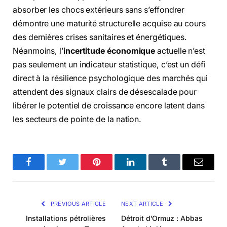
absorber les chocs extérieurs sans s’effondrer
démontre une maturité structurelle acquise au cours
des dernières crises sanitaires et énergétiques.
Néanmoins, l’
incertitude économique
actuelle n’est
pas seulement un indicateur statistique, c’est un défi
direct à la résilience psychologique des marchés qui
attendent des signaux clairs de désescalade pour
libérer le potentiel de croissance encore latent dans
les secteurs de pointe de la nation.
Facebook
Twitter
Pinterest
LinkedIn
Tumblr
Email
PREVIOUS ARTICLE
NEXT ARTICLE
Installations pétrolières
Détroit d’Ormuz : Abbas