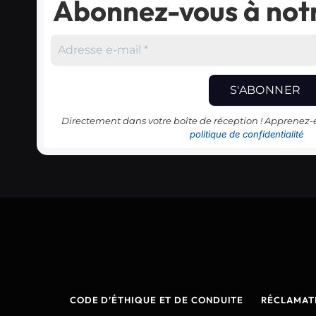
Abonnez-vous à notr
Directement dans votre boîte de réception ! Apprenez
politique de confidentialité
CODE D’ÉTHIQUE ET DE CONDUITE
RÉCLAMAT