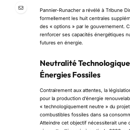
Pannier-Runacher a révélé à Tribune Dima
formellement les huit centrales supplé
des « options » par le gouvernement. C
renforcer ses capacités énergétiques n
futures en énergie.
Neutralité Technologique
Énergies Fossiles
Contrairement aux attentes, la législati
pour la production d’énergie renouvelab
« technologiquement neutre » du projet d
combustibles fossiles dans sa consomma
Atteindre cet objectif nécessiterait une