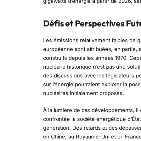
gigawatts d’énergie à partir de 2026, sel
Défis et Perspectives Fut
Les émissions relativement faibles de ga
européenne sont attribuées, en partie, 
construits depuis les années 1970. Cep
nucléaire historique n’est pas une solu
des discussions avec les législateurs pe
sur l’énergie pourraient explorer la pos
nucléaires initialement proposés.
À la lumière de ces développements, il e
confrontée la société énergétique d’Ét
génération. Des retards et des dépasse
en Chine, au Royaume-Uni et en France.