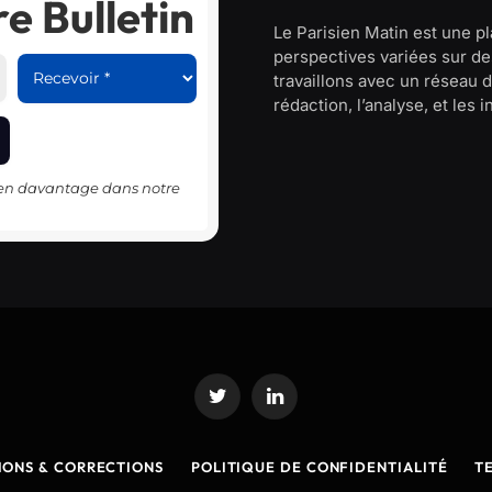
e Bulletin
Le Parisien Matin est une p
perspectives variées sur des
travaillons avec un réseau d
rédaction, l’analyse, et les 
-en davantage dans notre
Twitter
LinkedIn
IONS & CORRECTIONS
POLITIQUE DE CONFIDENTIALITÉ
T