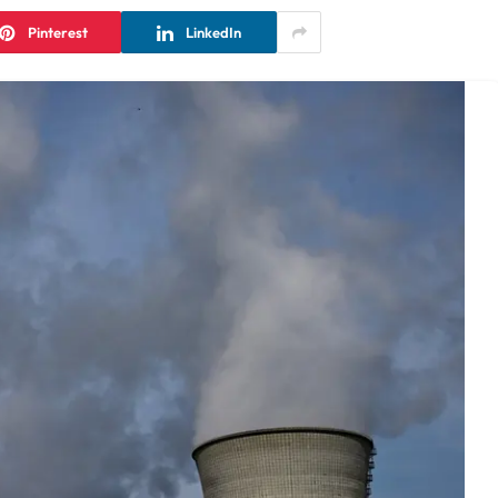
Pinterest
LinkedIn