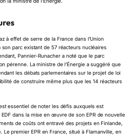
on la ministre de l’Énergie.
ures
z à effet de serre de la France dans l’Union
à son parc existant de 57 réacteurs nucléaires
endant, Pannier-Runacher a noté que le parc
tion pérenne. La ministre de l’Énergie a suggéré que
ndant les débats parlementaires sur le projet de loi
sibilité de construire même plus que les 14 réacteurs
st essentiel de noter les défis auxquels est
at EDF dans la mise en œuvre de son EPR de nouvelle
ments de coûts ont entravé des projets en Finlande,
 Le premier EPR en France, situé à Flamanville, en