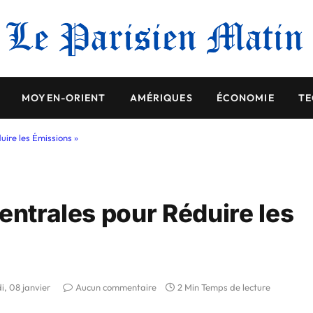
MOYEN-ORIENT
AMÉRIQUES
ÉCONOMIE
TE
uire les Émissions »
entrales pour Réduire les
di, 08 janvier
Aucun commentaire
2 Min Temps de lecture