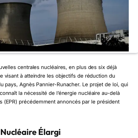
uvelles centrales nucléaires, en plus des six déjà
 visant à atteindre les objectifs de réduction du
du pays, Agnès Pannier-Runacher. Le projet de loi, qui
onnaît la nécessité de l’énergie nucléaire au-delà
ns (EPR) précédemment annoncés par le président
 Nucléaire Élargi