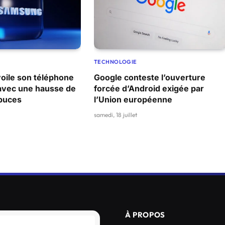
TECHNOLOGIE
ile son téléphone
Google conteste l’ouverture
 avec une hausse de
forcée d’Android exigée par
 puces
l’Union européenne
samedi, 18 juillet
À PROPOS