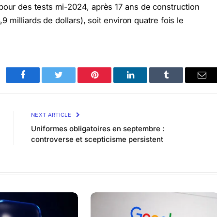
pour des tests mi-2024, après 17 ans de construction
,9 milliards de dollars), soit environ quatre fois le
Facebook
Twitter
Pinterest
LinkedIn
Tumblr
Ema
NEXT ARTICLE
Uniformes obligatoires en septembre :
controverse et scepticisme persistent