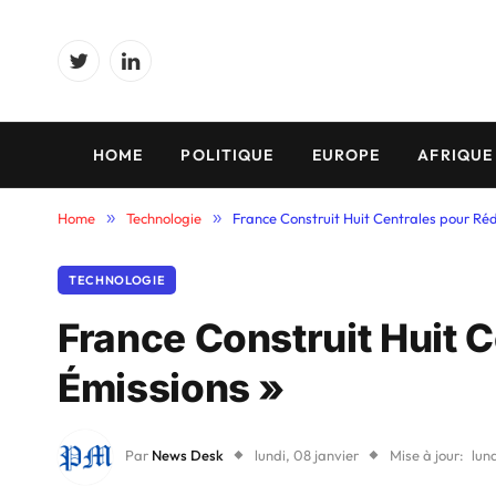
Twitter
LinkedIn
HOME
POLITIQUE
EUROPE
AFRIQUE
Home
»
Technologie
»
France Construit Huit Centrales pour Réd
TECHNOLOGIE
France Construit Huit C
Émissions »
Par
News Desk
lundi, 08 janvier
Mise à jour:
lun