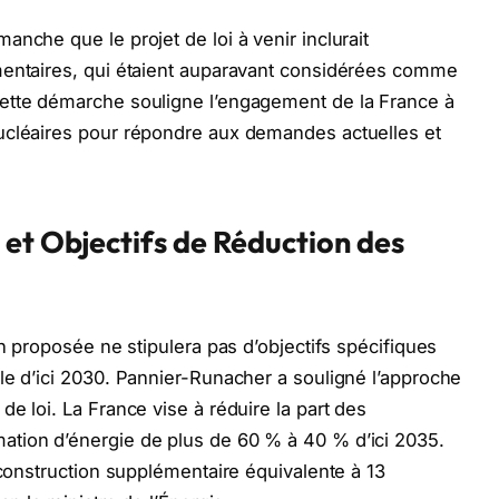
nche que le projet de loi à venir inclurait
mentaires, qui étaient auparavant considérées comme
ette démarche souligne l’engagement de la France à
ucléaires pour répondre aux demandes actuelles et
 et Objectifs de Réduction des
on proposée ne stipulera pas d’objectifs spécifiques
le d’ici 2030. Pannier-Runacher a souligné l’approche
e loi. La France vise à réduire la part des
tion d’énergie de plus de 60 % à 40 % d’ici 2035.
 construction supplémentaire équivalente à 13