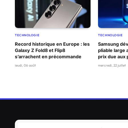
TECHNOLOGIE
TECHNOLOGIE
Record historique en Europe : les
Samsung dévo
Galaxy Z Fold8 et Flip8
pliable large
s’arrachent en précommande
prix due aux
jeudi, 06 août
mercredi, 22 juillet