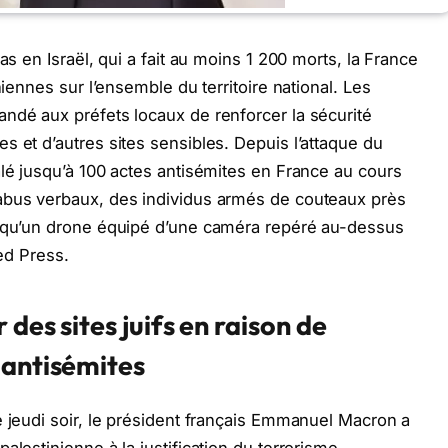
as en Israël, qui a fait au moins 1 200 morts, la France
niennes sur l’ensemble du territoire national. Les
ndé aux préfets locaux de renforcer la sécurité
s et d’autres sites sensibles. Depuis l’attaque du
alé jusqu’à 100 actes antisémites en France au cours
abus verbaux, des individus armés de couteaux près
i qu’un drone équipé d’une caméra repéré au-dessus
ted Press.
des sites juifs en raison de
 antisémites
e jeudi soir, le président français Emmanuel Macron a
alestinienne à la justification du terrorisme