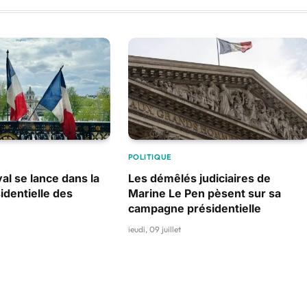
POLITIQUE
al se lance dans la
Les démêlés judiciaires de
identielle des
Marine Le Pen pèsent sur sa
campagne présidentielle
jeudi, 09 juillet