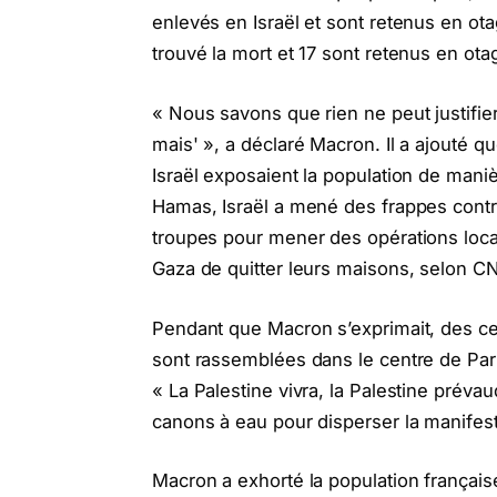
enlevés en Israël et sont retenus en ot
trouvé la mort et 17 sont retenus en ota
« Nous savons que rien ne peut justifier 
mais' », a déclaré Macron. Il a ajouté 
Israël exposaient la population de manièr
Hamas, Israël a mené des frappes cont
troupes pour mener des opérations local
Gaza de quitter leurs maisons, selon C
Pendant que Macron s’exprimait, des cen
sont rassemblées dans le centre de Par
« La Palestine vivra, la Palestine préva
canons à eau pour disperser la manifest
Macron a exhorté la population française