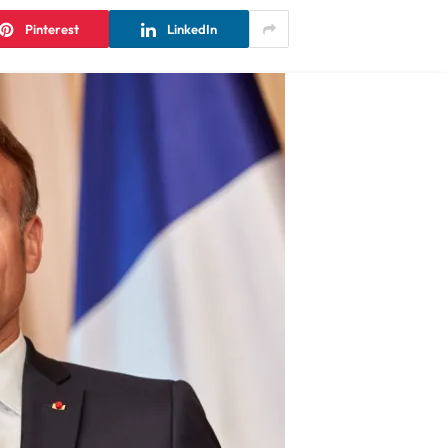
Pinterest
LinkedIn