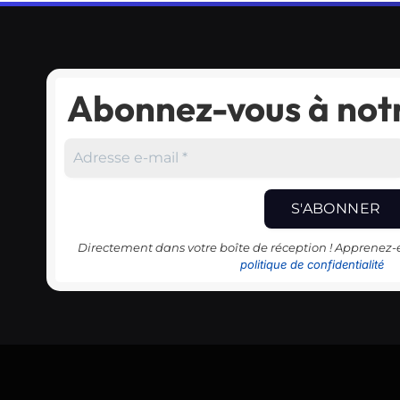
Abonnez-vous à notr
Directement dans votre boîte de réception ! Apprenez
politique de confidentialité