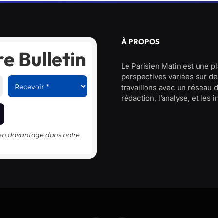
À PROPOS
e Bulletin
Le Parisien Matin est une p
perspectives variées sur des
travaillons avec un réseau d
rédaction, l’analyse, et les 
-en davantage dans notre