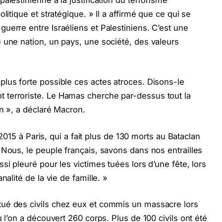
litique et stratégique. » Il a affirmé que ce qui se
uerre entre Israéliens et Palestiniens. C’est une
 une nation, un pays, une société, des valeurs
lus forte possible ces actes atroces. Disons-le
 terroriste. Le Hamas cherche par-dessus tout la
en », a déclaré Macron.
e 2015 à Paris, qui a fait plus de 130 morts au Bataclan
 Nous, le peuple français, savons dans nos entrailles
si pleuré pour les victimes tuées lors d’une fête, lors
nalité de la vie de famille. »
ué des civils chez eux et commis un massacre lors
ù l’on a découvert 260 corps. Plus de 100 civils ont été