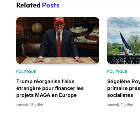
Related
Posts
POLITIQUE
POLITIQUE
Trump réorganise l’aide
Ségolène Roy
étrangère pour financer les
primaire prés
projets MAGA en Europe
socialistes
samedi, 18 juillet
samedi, 11 juillet