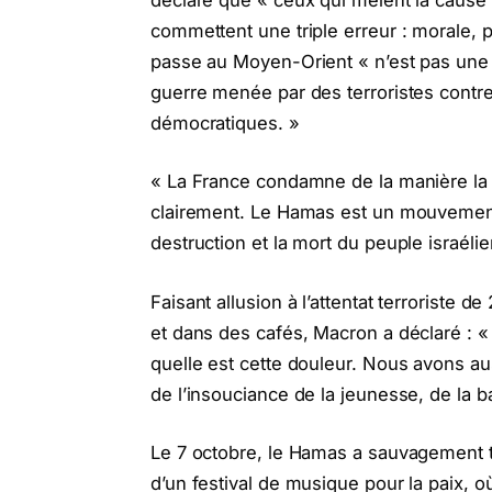
commettent une triple erreur : morale, po
passe au Moyen-Orient « n’est pas une g
guerre menée par des terroristes contre
démocratiques. »
« La France condamne de la manière la p
clairement. Le Hamas est un mouvement
destruction et la mort du peuple israéli
Faisant allusion à l’attentat terroriste d
et dans des cafés, Macron a déclaré : «
quelle est cette douleur. Nous avons aus
de l’insouciance de la jeunesse, de la ba
Le 7 octobre, le Hamas a sauvagement t
d’un festival de musique pour la paix, o