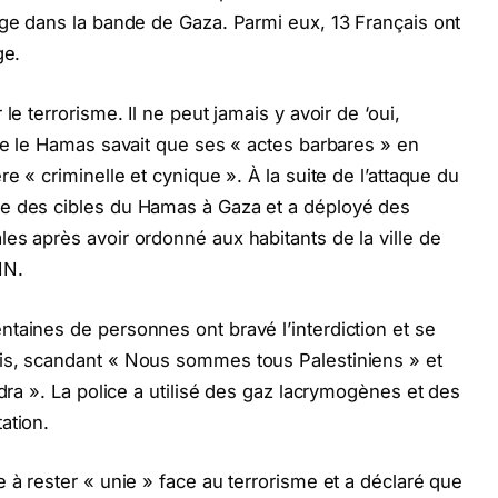
age dans la bande de Gaza. Parmi eux, 13 Français ont
ge.
le terrorisme. Il ne peut jamais y avoir de ‘oui,
que le Hamas savait que ses « actes barbares » en
e « criminelle et cynique ». À la suite de l’attaque du
re des cibles du Hamas à Gaza et a déployé des
es après avoir ordonné aux habitants de la ville de
NN.
taines de personnes ont bravé l’interdiction et se
is, scandant « Nous sommes tous Palestiniens » et
udra ». La police a utilisé des gaz lacrymogènes et des
ation.
 à rester « unie » face au terrorisme et a déclaré que