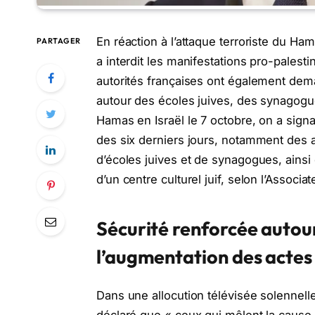
En réaction à l’attaque terroriste du Ham
PARTAGER
a interdit les manifestations pro-palesti
autorités françaises ont également dema
autour des écoles juives, des synagogue
Hamas en Israël le 7 octobre, on a sign
des six derniers jours, notamment des 
d’écoles juives et de synagogues, ains
d’un centre culturel juif, selon l’Associa
Sécurité renforcée autour 
l’augmentation des actes
Dans une allocution télévisée solennell
déclaré que « ceux qui mêlent la cause p