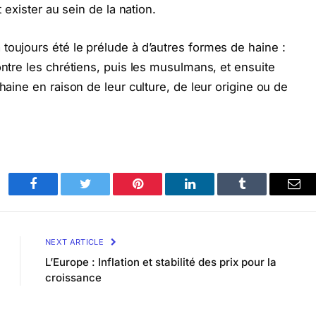
t exister au sein de la nation.
toujours été le prélude à d’autres formes de haine :
ontre les chrétiens, puis les musulmans, et ensuite
haine en raison de leur culture, de leur origine ou de
Facebook
Twitter
Pinterest
LinkedIn
Tumblr
Ema
NEXT ARTICLE
L’Europe : Inflation et stabilité des prix pour la
croissance