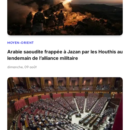
MOYEN-ORIENT
Arabie saoudite frappée à Jazan par les Houthis au
lendemain de l’alliance militaire
dimanche, 09 août