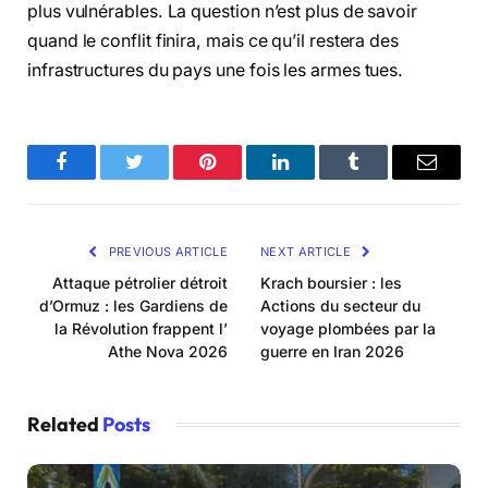
plus vulnérables. La question n’est plus de savoir
quand le conflit finira, mais ce qu’il restera des
infrastructures du pays une fois les armes tues.
Facebook
Twitter
Pinterest
LinkedIn
Tumblr
Email
PREVIOUS ARTICLE
NEXT ARTICLE
Attaque pétrolier détroit
Krach boursier : les
d’Ormuz : les Gardiens de
Actions du secteur du
la Révolution frappent l’
voyage plombées par la
Athe Nova 2026
guerre en Iran 2026
Related
Posts