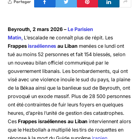
Partager
Beyrouth, 2 mars 2026 –
Le Parisien
Matin,
L’escalade ne connaît plus de répit. Les
Frappes
israéliennes
au Liban
menées ce lundi ont
tué au moins 52 personnes et fait 154 blessés, selon
un nouveau bilan officiel communiqué par le
gouvernement libanais. Les bombardements, qui ont
visé avec une violence inouïe le sud du pays, la plaine
de la Békaa ainsi que la banlieue sud de Beyrouth, ont
provoqué un exode massif. Plus de 28 500 personnes
ont été contraintes de fuir leurs foyers en quelques
heures, d’après l’unité de gestion des catastrophes.
Ces
Frappes israéliennes au Liban
interviennent alors
que le Hezbollah a multiplié les tirs de roquettes en
réponse à la mort du Guide suprême
iranien
.